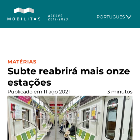
PORTUGUÊS
CATEGORIA:
MATÉRIAS
Subte reabrirá mais onze
estações
Publicado em 11 ago 2021
3 minutos