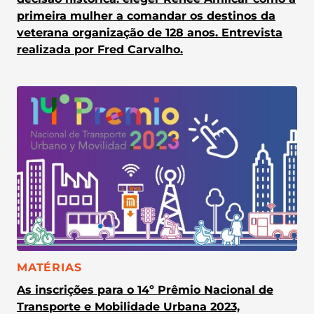
primeira mulher a comandar os destinos da
veterana organização de 128 anos. Entrevista
realizada por Fred Carvalho.
CATEGORIA:
MATÉRIAS
As inscrições para o 14º Prêmio Nacional de
Transporte e Mobilidade Urbana 2023,