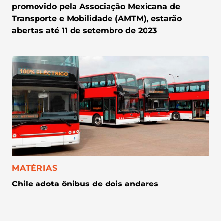
promovido pela Associação Mexicana de
Transporte e Mobilidade (AMTM), estarão
abertas até 11 de setembro de 2023
CATEGORIA:
MATÉRIAS
Chile adota ônibus de dois andares