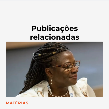
Publicações
relacionadas
CATEGORIA:
MATÉRIAS