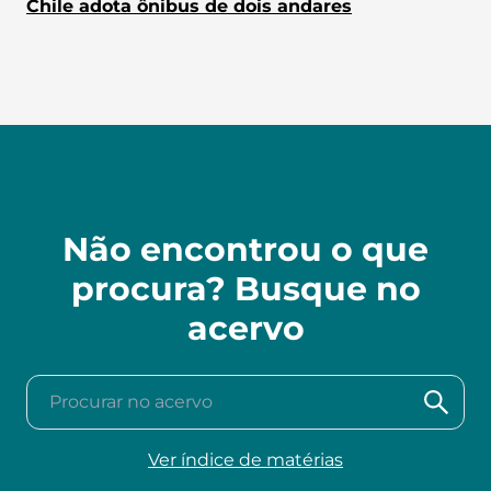
Chile adota ônibus de dois andares
Não encontrou o que
procura? Busque no
acervo
Procurar no acervo
Ver índice de matérias