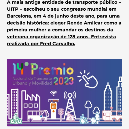
A mais antiga entidade de transporte público –
UITP – escolheu o seu congresso mundial em
Barcelona, em 4 de junho deste ano, para uma
decisão histórica: eleger Renée Amilcar como a
primeira mulher a comandar os destinos da
veterana organização de 128 anos. Entrevista
realizada por Fred Carvalho.