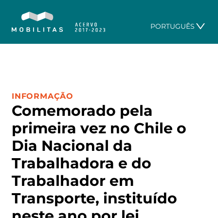
PORTUGUÊS
CATEGORIA:
INFORMAÇÃO
Comemorado pela
primeira vez no Chile o
Dia Nacional da
Trabalhadora e do
Trabalhador em
Transporte, instituído
neste ano por lei