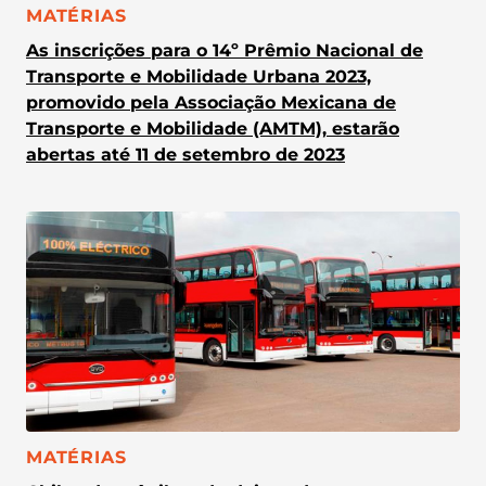
CATEGORIA:
MATÉRIAS
As inscrições para o 14º Prêmio Nacional de
Transporte e Mobilidade Urbana 2023,
promovido pela Associação Mexicana de
Transporte e Mobilidade (AMTM), estarão
abertas até 11 de setembro de 2023
CATEGORIA:
MATÉRIAS