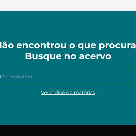
ão encontrou o que procur
Busque no acervo
r no acervo
Ver índice de matérias