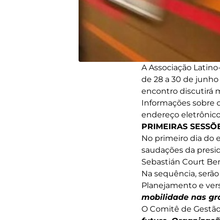
A Associação Latin
de 28 a 30 de junho 
encontro discutirá
Informações sobre o
endereço eletrônic
PRIMEIRAS SESSÕ
No primeiro dia do 
saudações da presid
Sebastián Court Be
Na sequência, serão
Planejamento e ver
mobilidade nas g
O Comitê de Gestão 