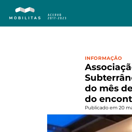
CATEGORIA:
INFORMAÇÃO
Associaçã
Subterrân
do mês de 
do encont
Publicado em 20 ma