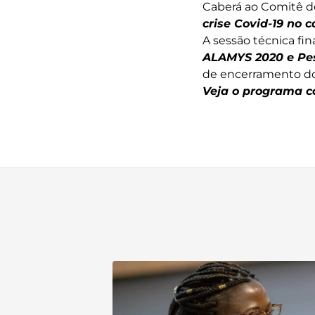
Caberá ao Comitê 
crise Covid-19 no 
A sessão técnica fi
ALAMYS 2020 e Pe
de encerramento do
Veja o programa 