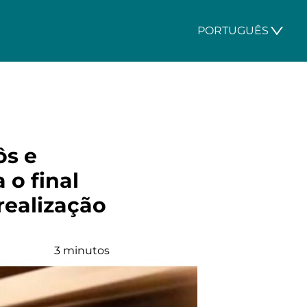
PORTUGUÊS
ôs e
o final
realização
3 minutos