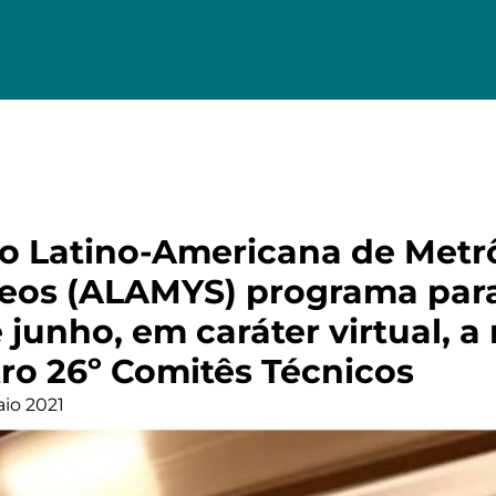
o Latino-Americana de Metr
eos (ALAMYS) programa para 
junho, em caráter virtual, a 
ro 26º Comitês Técnicos
io 2021