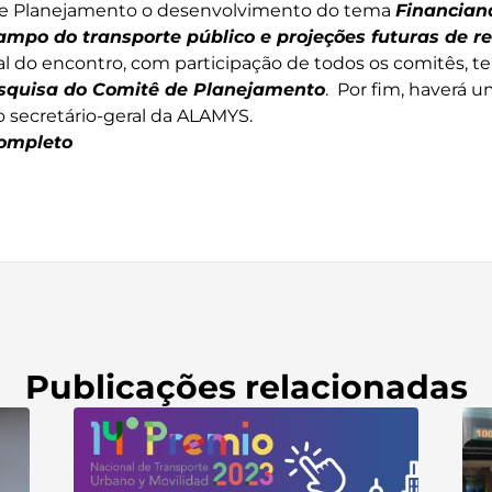
de Planejamento o desenvolvimento do tema
Financian
campo do transporte público e projeções futuras de rec
nal do encontro, com participação de todos os comitês, 
squisa do Comitê de Planejamento
. Por fim, haverá
 secretário-geral da ALAMYS.
completo
Publicações relacionadas