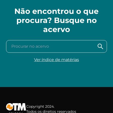
Não encontrou o que
procura? Busque no
acervo
Procurar no acervo
Ver índice de matérias
Copyright 2024.
Todos os direitos reservados