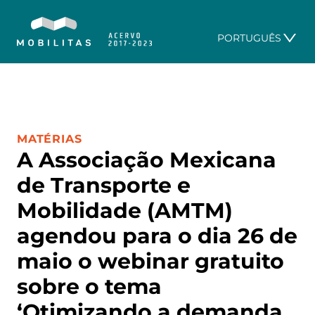
PORTUGUÊS
CATEGORIA:
MATÉRIAS
A Associação Mexicana
de Transporte e
Mobilidade (AMTM)
agendou para o dia 26 de
maio o webinar gratuito
sobre o tema
‘Otimizando a demanda