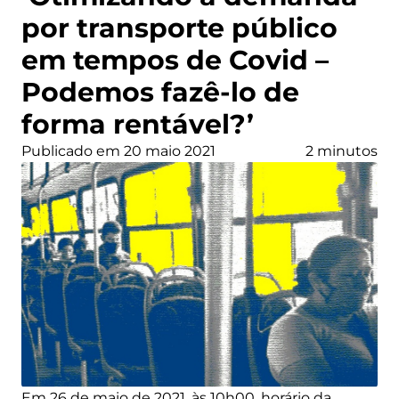
por transporte público
em tempos de Covid –
Podemos fazê-lo de
forma rentável?’
Publicado em 20 maio 2021
2 minutos
Em 26 de maio de 2021, às 10h00, horário da