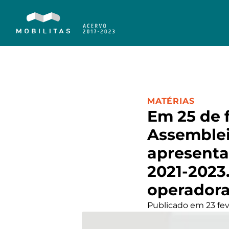
CATEGORIA:
MATÉRIAS
Em 25 de f
Assemblei
apresenta
2021-2023.
operadora 
Publicado em 23 fev