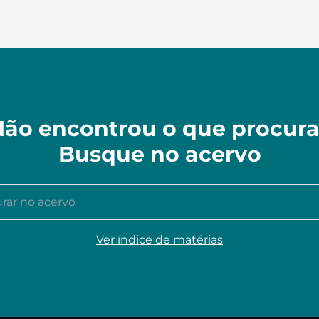
ão encontrou o que procur
Busque no acervo
r no acervo
Ver índice de matérias