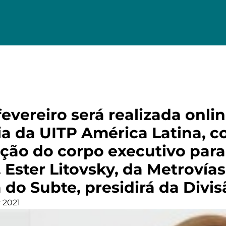
evereiro será realizada onlin
a da UITP América Latina, 
ção do corpo executivo para
 Ester Litovsky, da Metrovías
do Subte, presidirá da Divis
 2021