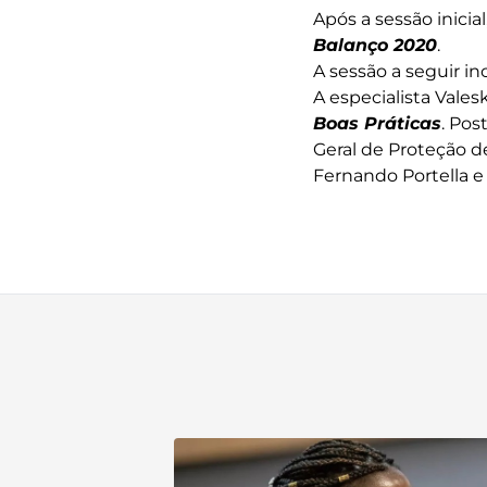
Após a sessão inicia
Balanço 2020
.
A sessão a seguir in
A especialista Vale
Boas Práticas
. Pos
Geral de Proteção d
Fernando Portella e 