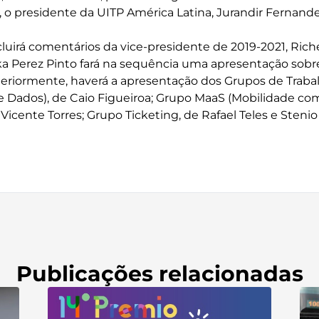
l, o presidente da UITP América Latina, Jurandir Fernand
cluirá comentários da vice-presidente de 2019-2021, Riche
ska Perez Pinto fará na sequência uma apresentação sobr
teriormente, haverá a apresentação dos Grupos de Traba
e Dados), de Caio Figueiroa; Grupo MaaS (Mobilidade com
Vicente Torres; Grupo Ticketing, de Rafael Teles e Stenio
Publicações relacionadas