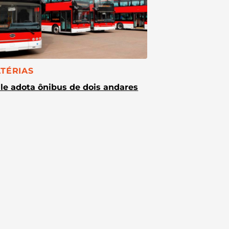
TEGORIA:
TÉRIAS
le adota ônibus de dois andares