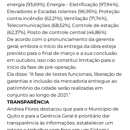
energia (93,69%), Energia – Eletrificação (97,94%),
Elevadores e Escadas rolantes (96,95%), Proteção
contra incêndio (62,21%), Ventilação (71,74%),
Telecomunicações (68,52%), Controle de estação
(62,37%), Posto de controle central (46,86%).
De acordo com o pronunciamento da gerente
geral, embora o início da entrega da obra esteja
previsto para o final de março e a sua conclusão
em outubro, isso não constitui limitação para o
início da fase de pré-operação.
Ela disse: “A fase de testes funcionais, liberação de
garantias e inclusão da mercadoria entregue ao
patrimônio da cidade serão realizadas em
conjunto ao longo de 2021.”
TRANSPARÊNCIA
Andrea Flores destacou que para o Município de
Quito e para a Gerência Geral é prioritário dar
transparência às informações, estabelecer um
roteiro e trabalhar com foco em um Sistema