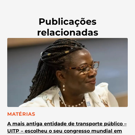
Publicações
relacionadas
CATEGORIA:
MATÉRIAS
A mais antiga entidade de transporte público –
UITP – escolheu o seu congresso mundial em