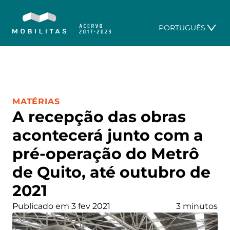
PORTUGUÊS
CATEGORIA:
MATÉRIAS
A recepção das obras
acontecerá junto com a
pré-operação do Metrô
de Quito, até outubro de
2021
Publicado em 3 fev 2021
3 minutos