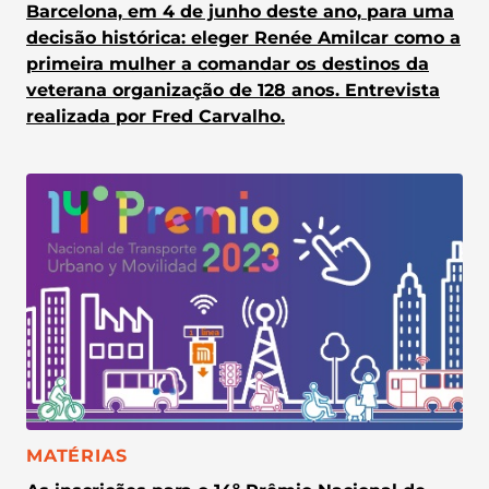
Barcelona, em 4 de junho deste ano, para uma
decisão histórica: eleger Renée Amilcar como a
primeira mulher a comandar os destinos da
veterana organização de 128 anos. Entrevista
realizada por Fred Carvalho.
CATEGORIA:
MATÉRIAS