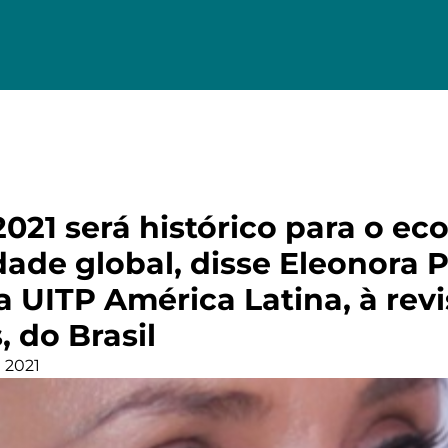
021 será histórico para o ec
ade global, disse Eleonora P
a UITP América Latina, à revi
 do Brasil
 2021