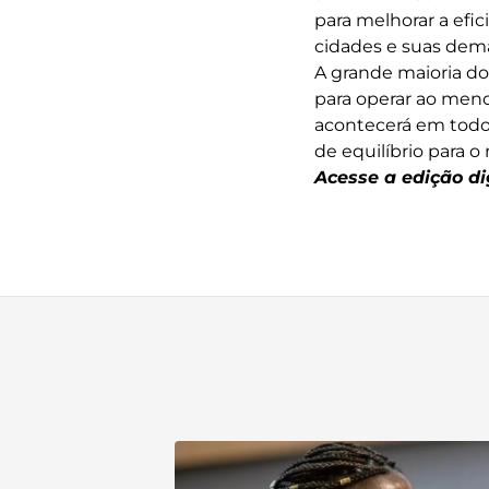
para melhorar a efi
cidades e suas deman
A grande maioria do
para operar ao men
acontecerá em todos
de equilíbrio para 
Acesse a edição di