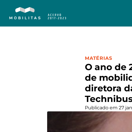
CATEGORIA:
MATÉRIAS
O ano de 2
de mobilid
diretora d
Technibus,
Publicado em 27 jan