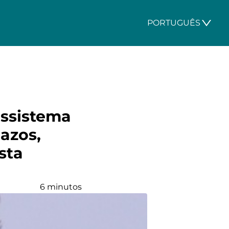
PORTUGUÊS
ossistema
azos,
sta
6 minutos