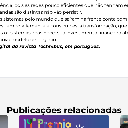
ciência, pois as redes pouco eficientes que não tenham 
das são distintas não vão persistir.
s sistemas pelo mundo que saíram na frente conta com 
os temporariamente e construir esta transformação, que
 os sistemas, mas necessita investimento financeiro at
o novo modelo de negócio.
gital da revista Technibus, em português.
Publicações relacionadas