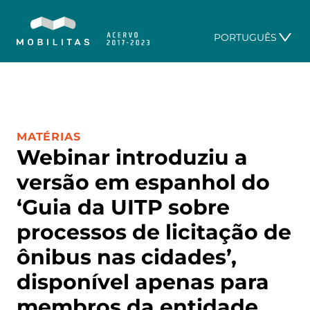
PORTUGUÊS
CATEGORIA:
MATÉRIAS
Webinar introduziu a
versão em espanhol do
‘Guia da UITP sobre
processos de licitação de
ônibus nas cidades’,
disponível apenas para
membros da entidade