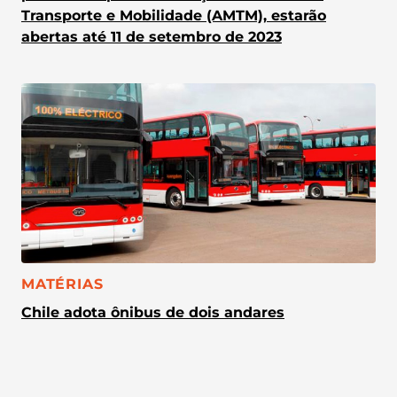
Transporte e Mobilidade (AMTM), estarão
abertas até 11 de setembro de 2023
CATEGORIA:
MATÉRIAS
Chile adota ônibus de dois andares