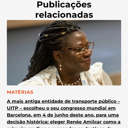
Publicações
relacionadas
CATEGORIA:
MATÉRIAS
A mais antiga entidade de transporte público –
UITP – escolheu o seu congresso mundial em
Barcelona, em 4 de junho deste ano, para uma
decisão histórica: eleger Renée Amilcar como a