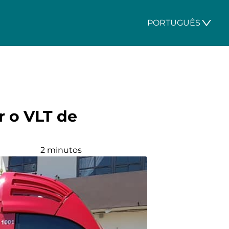
PORTUGUÊS
r o VLT de
2 minutos