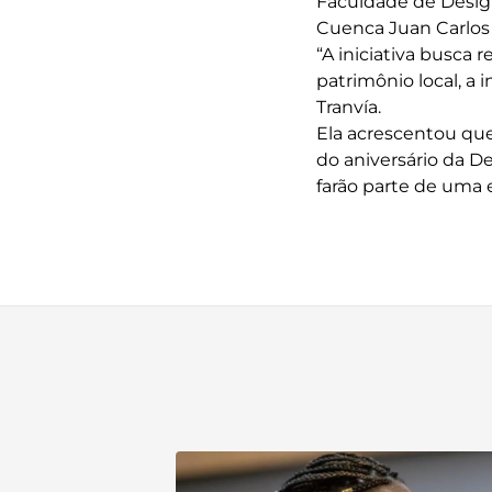
Faculdade de Design
Cuenca Juan Carlos (
“A iniciativa busca
patrimônio local, a 
Tranvía.
Ela acrescentou que
do aniversário da 
farão parte de uma 