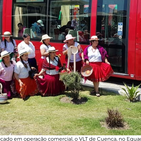
ado em operação comercial, o VLT de Cuenca, no Equado