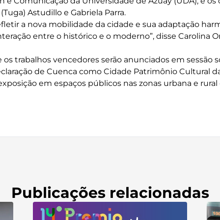
 e Comunicação da Universidade de Azuay (UDA), e os c
Tuga) Astudillo e Gabriela Parra.
 refletir a nova mobilidade da cidade e sua adaptação ha
interação entre o histórico e o moderno”, disse Carolina O
 os trabalhos vencedores serão anunciados em sessão s
Declaração de Cuenca como Cidade Patrimônio Cultural 
exposição em espaços públicos nas zonas urbana e rural 
Publicações relacionadas