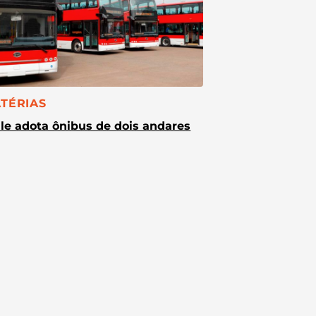
TEGORIA:
TÉRIAS
le adota ônibus de dois andares