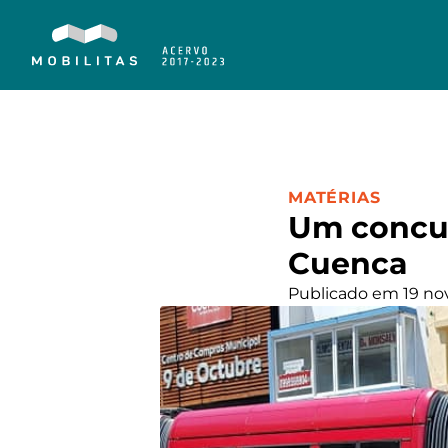
CATEGORIA:
MATÉRIAS
Um concur
Cuenca
Publicado em 19 no