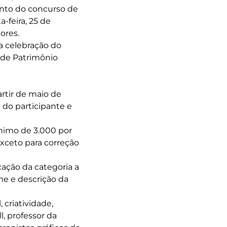
nto do concurso de
-feira, 25 de
ores.
a celebração do
 de Patrimônio
partir de maio de
 do participante e
nimo de 3.000 por
xceto para correção
ação da categoria a
me e descrição da
criatividade,
, professor da