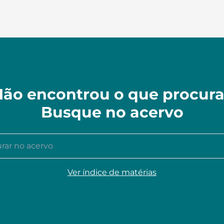
ão encontrou o que procur
Busque no acervo
r no acervo
Ver índice de matérias