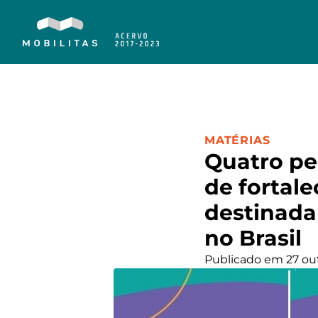
CATEGORIA:
MATÉRIAS
Quatro p
de fortal
destinada
no Brasil
Publicado em 27 ou