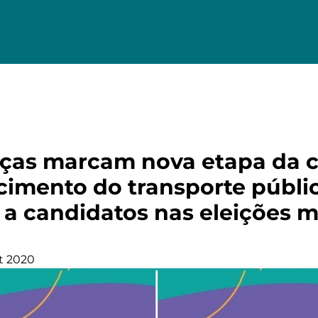
eças marcam nova etapa da
ecimento do transporte públi
 a candidatos nas eleições m
t 2020