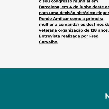
o seu congresso mundial em
Barcelona, em 4 de junho deste a
para uma decisão histórica: elege
Renée Amilcar como a primeira
mulher a comandar os destinos d
veterana organização de 128 anos.
Entrevista realizada por Fred
Carvalho.
N