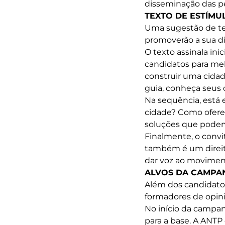
disseminação das pe
TEXTO DE ESTÍMU
Uma sugestão de te
promoverão a sua di
O texto assinala ini
candidatos para mel
construir uma cidad
guia, conheça seus 
Na sequência, está 
cidade? Como oferec
soluções que podem 
Finalmente, o convi
também é um direito
dar voz ao movimen
ALVOS DA CAMPA
Além dos candidato
formadores de opini
No início da campa
para a base. A ANTP 