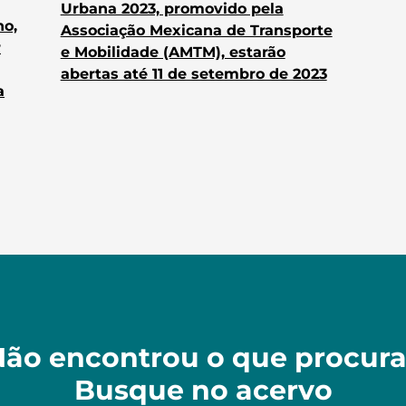
Urbana 2023, promovido pela
no,
Associação Mexicana de Transporte
r
e Mobilidade (AMTM), estarão
abertas até 11 de setembro de 2023
a
ão encontrou o que procur
Busque no acervo