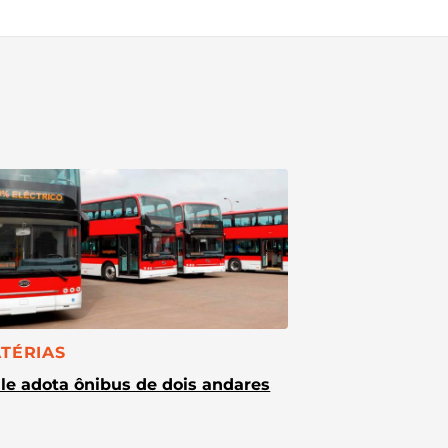
TEGORIA:
TÉRIAS
le adota ônibus de dois andares