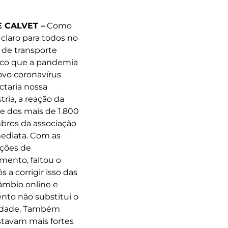
 CALVET –
Como
 claro para todos no
 de transporte
ico que a pandemia
ovo coronavírus
ctaria nossa
tria, a reação da
e dos mais de 1.800
ros da associação
mediata. Com as
ições de
mento, faltou o
a corrigir isso das
câmbio online e
ento não substitui o
nidade. Também
stavam mais fortes