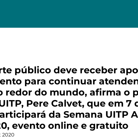
rte público deve receber apo
ento para continuar atende
o redor do mundo, afirma o 
UITP, Pere Calvet, que em 7 
articipará da Semana UITP 
0, evento online e gratuito
t 2020