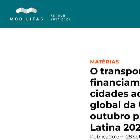
CATEGORIA:
MATÉRIAS
O transpo
financiam
cidades a
global da 
outubro p
Latina 202
Publicado em 28 se