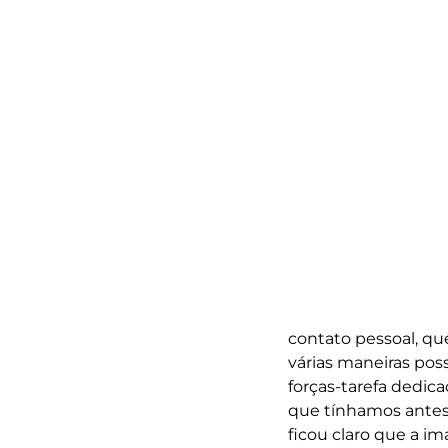
contato pessoal, que
várias maneiras pos
forças-tarefa dedica
que tínhamos ante
ficou claro que a i