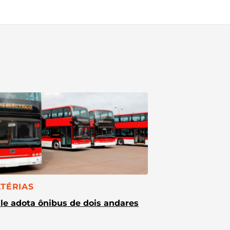
TEGORIA:
TÉRIAS
le adota ônibus de dois andares