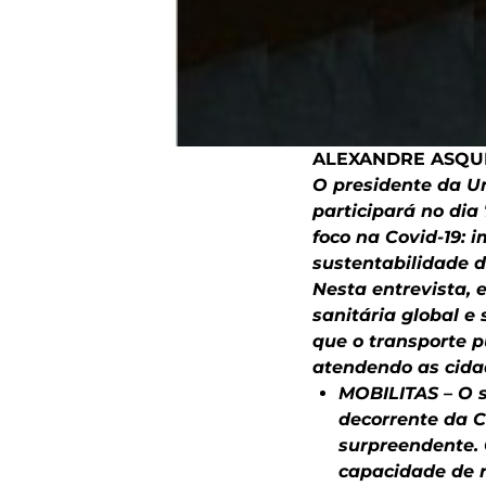
ALEXANDRE ASQUI
O presidente da Un
participará no di
foco na Covid-19: 
sustentabilidade d
Nesta entrevista, 
sanitária global 
que o transporte p
atendendo as cida
MOBILITAS –
O s
decorrente da C
surpreendente. 
capacidade de r