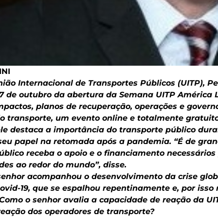
NI
ião Internacional de Transportes Públicos (UITP), Pe
a 7 de outubro da abertura da Semana UITP América 
impactos, planos de recuperação, operações e gover
o transporte, um evento online e totalmente gratuito
ele destaca a importância do transporte público dura
e seu papel na retomada após a pandemia. “É de gra
úblico receba o apoio e o financiamento necessários
des ao redor do mundo”, disse.
enhor acompanhou o desenvolvimento da crise glob
ovid-19, que se espalhou repentinamente e, por isso
Como o senhor avalia a capacidade de reação da UI
eação dos operadores de transporte?