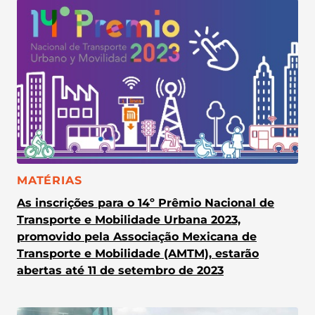
CATEGORIA:
MATÉRIAS
As inscrições para o 14º Prêmio Nacional de
Transporte e Mobilidade Urbana 2023,
promovido pela Associação Mexicana de
Transporte e Mobilidade (AMTM), estarão
abertas até 11 de setembro de 2023