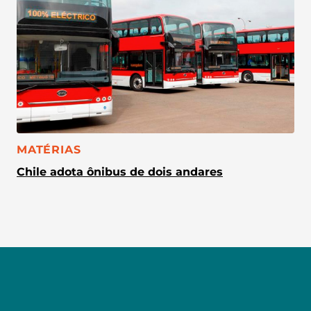
CATEGORIA:
MATÉRIAS
Chile adota ônibus de dois andares