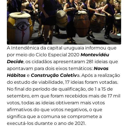
A Intendênica da capital uruguaia informou que
por meio do Ciclo Especial 2020
Montevidéu
Decide
, os cidadãos apresentaram 281 ideias que
apontavam para dois eixos temáticos:
Novos
Hábitos
e
Construção Coletiv
a. Após a realização
do estudo de viabilidade, 17 ideias foram votadas.
No final do período de qualificação, de 1 a 15 de
setembro, em que foram recebidos mais de 17 mil
votos, todas as ideias obtiveram mais votos
afirmativos do que votos negativos, o que
significa que a comuna se compromete a
executá-los durante o ano de 2021.