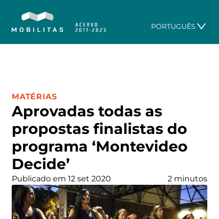
PORTUGUÊS
CATEGORIA:
MATÉRIAS
Aprovadas todas as
propostas finalistas do
programa ‘Montevideo
Decide’
Publicado em 12 set 2020
2 minutos