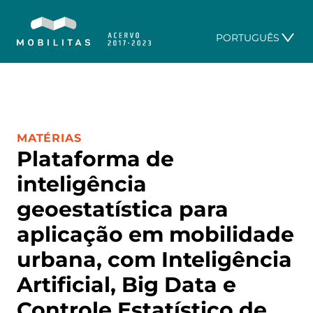
PORTUGUÊS
CATEGORIA:
MATÉRIAS
Plataforma de
inteligência
geoestatística para
aplicação em mobilidade
urbana, com Inteligência
Artificial, Big Data e
Controle Estatístico de