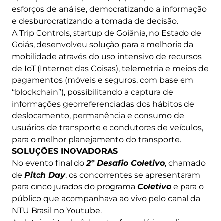
esforços de análise, democratizando a informação
e desburocratizando a tomada de decisão.
A Trip Controls, startup de Goiânia, no Estado de
Goiás, desenvolveu solução para a melhoria da
mobilidade através do uso intensivo de recursos
de IoT (Internet das Coisas), telemetria e meios de
pagamentos (móveis e seguros, com base em
“blockchain”), possibilitando a captura de
informações georreferenciadas dos hábitos de
deslocamento, permanência e consumo de
usuários de transporte e condutores de veículos,
para o melhor planejamento do transporte.
SOLUÇÕES INOVADORAS
No evento final do
2º Desafio Coletivo
, chamado
de
Pitch Day
, os concorrentes se apresentaram
para cinco jurados do programa
Coletivo
e para o
público que acompanhava ao vivo pelo canal da
NTU Brasil no Youtube.