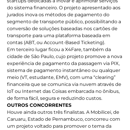
startups dedicadas a inovar e aprimorar serviços
do sistema financeiro. O projeto apresentado aos
jurados inova os métodos de pagamento do
segmento de transporte público, possibilitando a
conversão de soluções baseadas nos cartões de
transporte para uma plataforma baseada em
contas (ABT, ou Account-Based Ticketing).
Em terceiro lugar ficou a X4Fare, também da
cidade de São Paulo, cujo projeto promove a nova
experiência de pagamento da passagem via PIX,
sistema de pagamento instantâneo ou qualquer
meio (VT, estudante, EMV), com uma “clearing”
financeira que se comunica via nuvem através de
IoT ou Internet das Coisas embarcada no ônibus,
de forma fácil, segura e reduzindo custos.
OUTROS CONCORRENTES
Houve ainda outros três finalistas. A Mobilicei, de
Caruaru, Estado de Pernambuco, concorreu com
um projeto voltado para promover o tema da