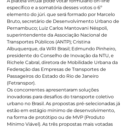
A plateia virtual pôde votar formulário on-line
específico e a somatória desses votos o 6º
elemento do júri. que será formado por Marcelo
Bruto, secretário de Desenvolvimento Urbano de
Pernambuco; Luiz Carlos Mantovani Néspoli,
superintendente da Associação Nacional de
Transportes Públicos (ANTP); Cristina
Albuquerque, da WRI Brasil; Edmundo Pinheiro,
presidente do Conselho de Inovação da NTU, e
Richele Cabral, diretora de Mobilidade Urbana da
Federação das Empresas de Transportes de
Passageiros do Estado do Rio de Janeiro
(Fetranspor).
Os concorrentes apresentaram soluções
inovadoras para desafios do transporte coletivo
urbano no Brasil. As propostas pré-selecionadas já
estão em estágio mínimo de desenvolvimento,
na forma de protótipo ou de MVP (Produto
Mínimo Viável). As três propostas mais votadas