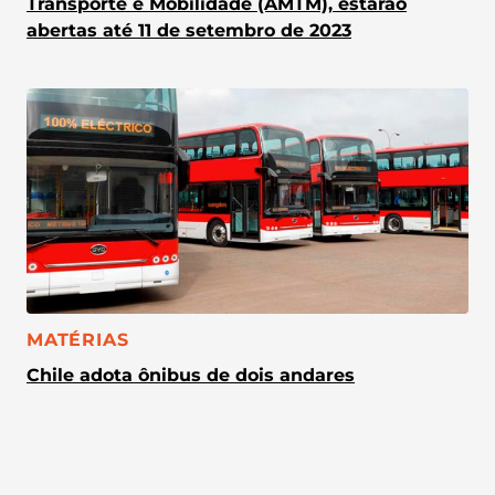
Transporte e Mobilidade (AMTM), estarão
abertas até 11 de setembro de 2023
CATEGORIA:
MATÉRIAS
Chile adota ônibus de dois andares