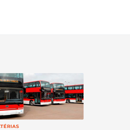
TEGORIA:
TÉRIAS