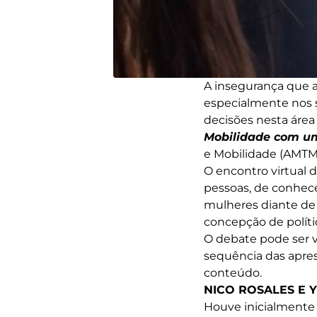
A insegurança que 
especialmente nos s
decisões nesta área
Mobilidade com um
e Mobilidade (AMTM
O encontro virtual 
pessoas, de conhec
mulheres diante de
concepção de políti
O debate pode ser vi
sequência das apres
conteúdo.
NICO ROSALES E 
Houve inicialmente 