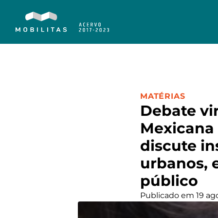
CATEGORIA:
MATÉRIAS
Debate vi
Mexicana 
discute i
urbanos, 
público
Publicado em 19 ag