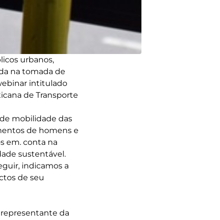
licos urbanos,
tada na tomada de
ebinar intitulado
icana de Transporte
 de mobilidade das
amentos de homens e
s em. conta na
dade sustentável.
eguir, indicamos a
ctos de seu
 representante da