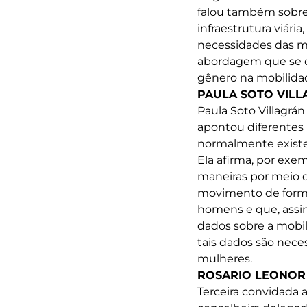
falou também sobre 
infraestrutura viár
necessidades das m
abordagem que se c
gênero na mobilida
PAULA SOTO VIL
Paula Soto Villagrán
apontou diferentes
normalmente existe
Ela afirma, por exe
maneiras por meio d
movimento de forma
homens e que, assim
dados sobre a mobil
tais dados são nece
mulheres.
ROSARIO LEONOR
Terceira convidada a