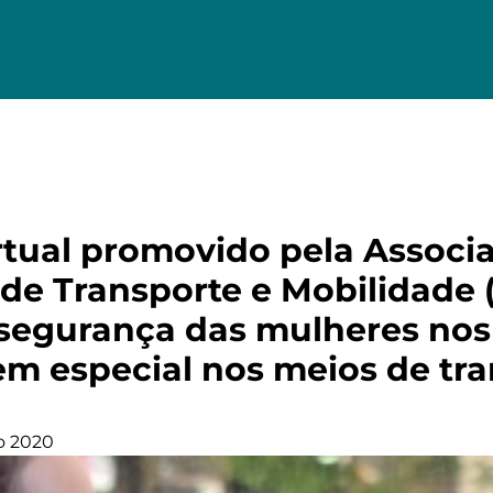
rtual promovido pela Associ
de Transporte e Mobilidade
nsegurança das mulheres nos
em especial nos meios de tr
o 2020