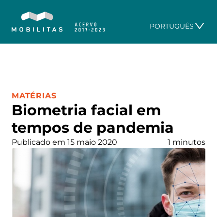
PORTUGUÊS
CATEGORIA:
MATÉRIAS
Biometria facial em
tempos de pandemia
Publicado em 15 maio 2020
1 minutos