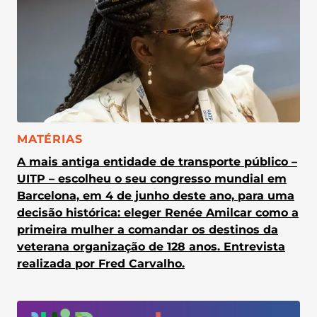
CATEGORIA:
MATÉRIAS
A mais antiga entidade de transporte público –
UITP – escolheu o seu congresso mundial em
Barcelona, em 4 de junho deste ano, para uma
decisão histórica: eleger Renée Amilcar como a
primeira mulher a comandar os destinos da
veterana organização de 128 anos. Entrevista
realizada por Fred Carvalho.