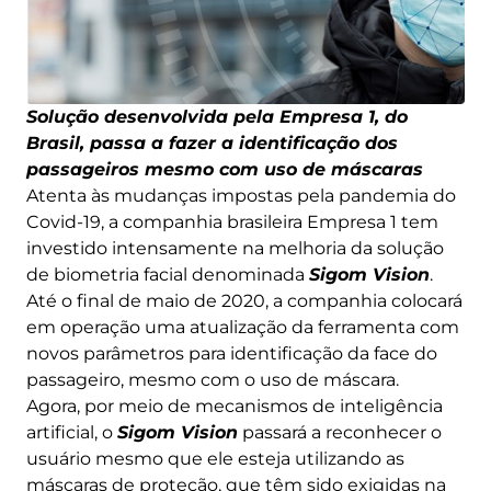
Solução desenvolvida pela Empresa 1, do
Brasil, passa a fazer a identificação dos
passageiros mesmo com uso de máscaras
Atenta às mudanças impostas pela pandemia do
Covid-19, a companhia brasileira Empresa 1 tem
investido intensamente na melhoria da solução
de biometria facial denominada
Sigom Vision
.
Até o final de maio de 2020, a companhia colocará
em operação uma atualização da ferramenta com
novos parâmetros para identificação da face do
passageiro, mesmo com o uso de máscara.
Agora, por meio de mecanismos de inteligência
artificial, o
Sigom Vision
passará a reconhecer o
usuário mesmo que ele esteja utilizando as
máscaras de proteção, que têm sido exigidas na