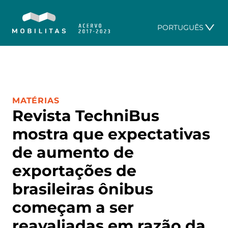
PORTUGUÊS
CATEGORIA:
MATÉRIAS
Revista TechniBus
mostra que expectativas
de aumento de
exportações de
brasileiras ônibus
começam a ser
reavaliadas em razão da