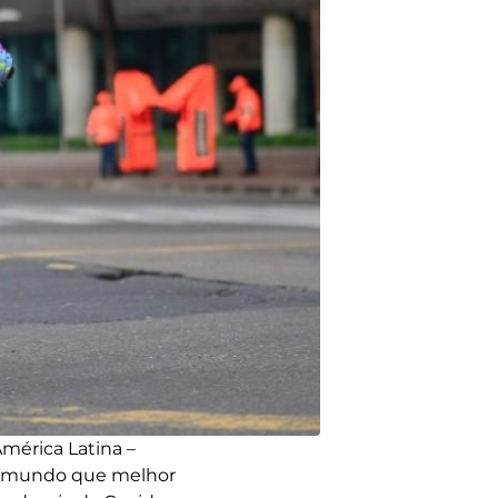
mérica Latina –
do mundo que melhor