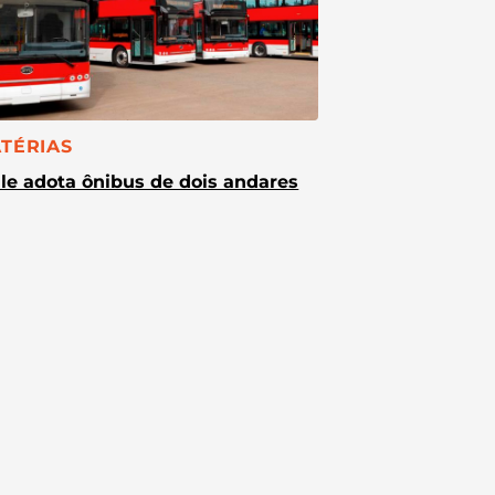
TEGORIA:
TÉRIAS
le adota ônibus de dois andares