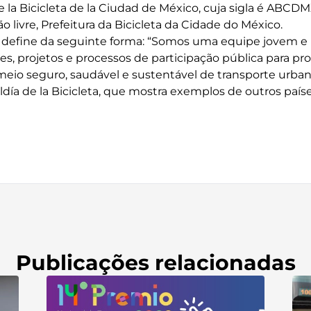
de la Bicicleta de la Ciudad de México, cuja sigla é ABC
ão livre, Prefeitura da Bicicleta da Cidade do México.
 define da seguinte forma: “Somos uma equipe jovem e 
es, projetos e processos de participação pública para p
eio seguro, saudável e sustentável de transporte urban
día de la Bicicleta, que mostra exemplos de outros paíse
Publicações relacionadas