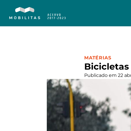
CATEGORIA:
MATÉRIAS
Bicicletas
Publicado em 22 ab