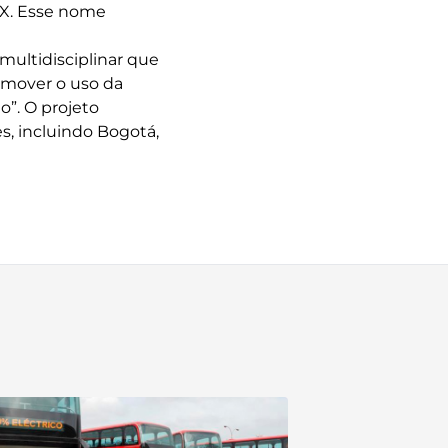
DMX. Esse nome
multidisciplinar que
romover o uso da
o”. O projeto
s, incluindo Bogotá,