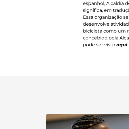
espanhol, Alcaldía 
significa, em traduç
Essa organização se
desenvolve atividad
bicicleta como um m
concebido pela Alcal
pode ser visto
aqui
.