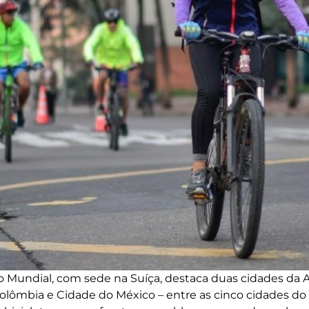
Mundial, com sede na Suíça, destaca duas cidades da A
Colômbia e Cidade do México – entre as cinco cidades 