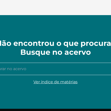
ão encontrou o que procur
Busque no acervo
r no acervo
Ver índice de matérias