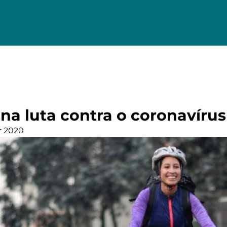
 na luta contra o coronavírus
r 2020