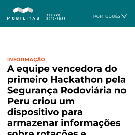
PORTUGUÊS
CATEGORIA:
INFORMAÇÃO
A equipe vencedora do
primeiro Hackathon pela
Segurança Rodoviária no
Peru criou um
dispositivo para
armazenar informações
sobre rotações e