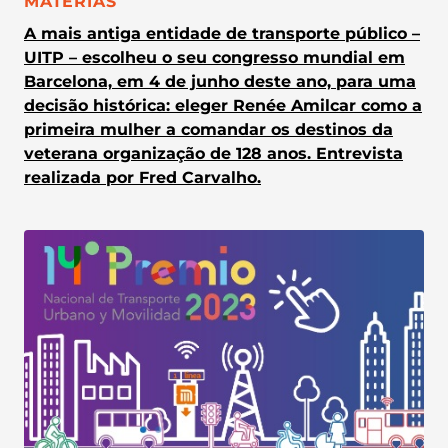
CATEGORIA:
MATÉRIAS
A mais antiga entidade de transporte público –
UITP – escolheu o seu congresso mundial em
Barcelona, em 4 de junho deste ano, para uma
decisão histórica: eleger Renée Amilcar como a
primeira mulher a comandar os destinos da
veterana organização de 128 anos. Entrevista
realizada por Fred Carvalho.