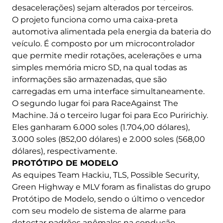
desacelerações) sejam alterados por terceiros.
O projeto funciona como uma caixa-preta
automotiva alimentada pela energia da bateria do
veículo. É composto por um microcontrolador
que permite medir rotações, acelerações e uma
simples memória micro SD, na qual todas as
informações são armazenadas, que são
carregadas em uma interface simultaneamente.
O segundo lugar foi para RaceAgainst The
Machine. Já o terceiro lugar foi para Eco Puririchiy.
Eles ganharam 6.000 soles (1.704,00 dólares),
3.000 soles (852,00 dólares) e 2.000 soles (568,00
dólares), respectivamente.
PROTÓTIPO DE MODELO
As equipes Team Hackiu, TLS, Possible Security,
Green Highway e MLV foram as finalistas do grupo
Protótipo de Modelo, sendo o último o vencedor
com seu modelo de sistema de alarme para
detectar padrões anômalos na condução