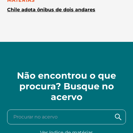
MATÉRIAS
Chile adota ônibus de dois andares
Não encontrou o que
procura? Busque no
acervo
Procurar no acervo
Ver índice de matérias