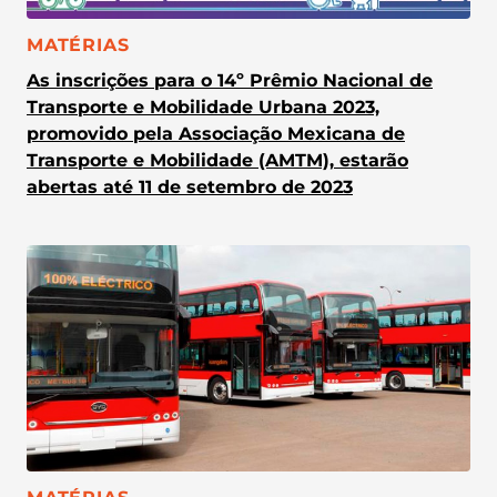
CATEGORIA:
MATÉRIAS
As inscrições para o 14º Prêmio Nacional de
Transporte e Mobilidade Urbana 2023,
promovido pela Associação Mexicana de
Transporte e Mobilidade (AMTM), estarão
abertas até 11 de setembro de 2023
CATEGORIA: