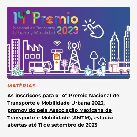
CATEGORIA:
MATÉRIAS
As inscrições para o 14º Prêmio Nacional de
Transporte e Mobilidade Urbana 2023,
promovido pela Associação Mexicana de
Transporte e Mobilidade (AMTM), estarão
abertas até 11 de setembro de 2023