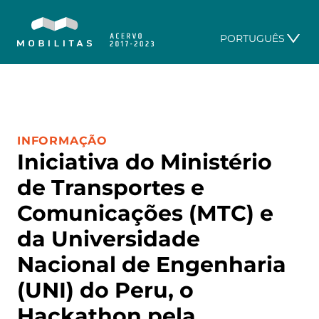
PORTUGUÊS
CATEGORIA:
INFORMAÇÃO
Iniciativa do Ministério
de Transportes e
Comunicações (MTC) e
da Universidade
Nacional de Engenharia
(UNI) do Peru, o
Hackathon pela