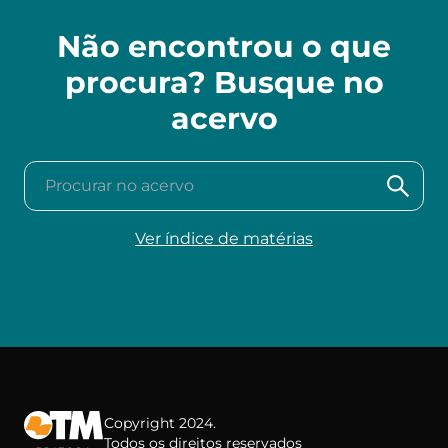
Não encontrou o que
procura? Busque no
acervo
Procurar no acervo
Ver índice de matérias
Copyright 2024.
Todos os direitos reservados