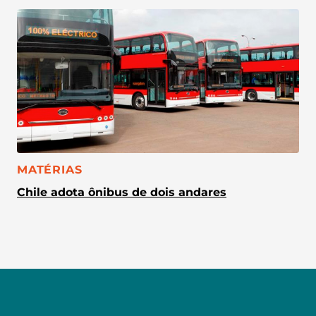
CATEGORIA:
MATÉRIAS
Chile adota ônibus de dois andares