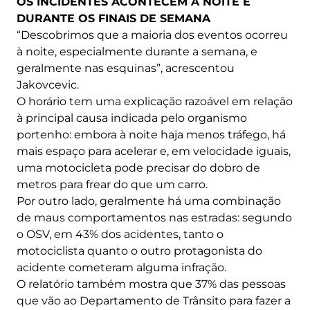
OS INCIDENTES ACONTECEM À NOITE E
DURANTE OS FINAIS DE SEMANA
“Descobrimos que a maioria dos eventos ocorreu
à noite, especialmente durante a semana, e
geralmente nas esquinas”, acrescentou
Jakovcevic.
O horário tem uma explicação razoável em relação
à principal causa indicada pelo organismo
portenho: embora à noite haja menos tráfego, há
mais espaço para acelerar e, em velocidade iguais,
uma motocicleta pode precisar do dobro de
metros para frear do que um carro.
Por outro lado, geralmente há uma combinação
de maus comportamentos nas estradas: segundo
o OSV, em 43% dos acidentes, tanto o
motociclista quanto o outro protagonista do
acidente cometeram alguma infração.
O relatório também mostra que 37% das pessoas
que vão ao Departamento de Trânsito para fazer a