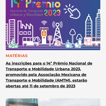
CATEGORIA:
MATÉRIAS
As inscrições para o 14º Prêmio Nacional de
Transporte e Mobilidade Urbana 2023,
promovido pela Associação Mexicana de
Transporte e Mobilidade (AMTM), estarão
abertas até 11 de setembro de 2023