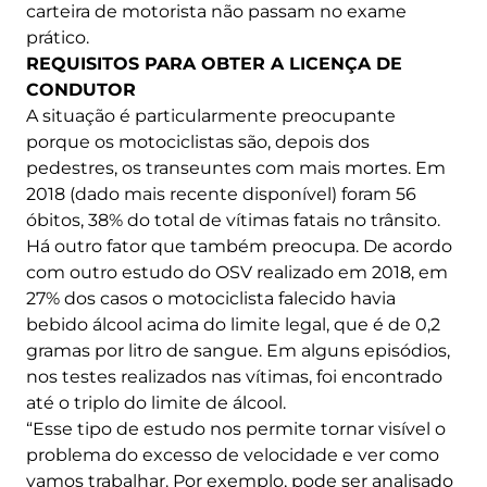
carteira de motorista não passam no exame
prático.
REQUISITOS PARA OBTER A LICENÇA DE
CONDUTOR
A situação é particularmente preocupante
porque os motociclistas são, depois dos
pedestres, os transeuntes com mais mortes. Em
2018 (dado mais recente disponível) foram 56
óbitos, 38% do total de vítimas fatais no trânsito.
Há outro fator que também preocupa. De acordo
com outro estudo do OSV realizado em 2018, em
27% dos casos o motociclista falecido havia
bebido álcool acima do limite legal, que é de 0,2
gramas por litro de sangue. Em alguns episódios,
nos testes realizados nas vítimas, foi encontrado
até o triplo do limite de álcool.
“Esse tipo de estudo nos permite tornar visível o
problema do excesso de velocidade e ver como
vamos trabalhar. Por exemplo, pode ser analisado