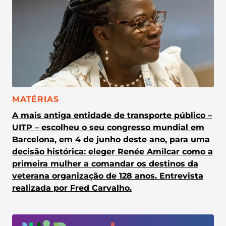
CATEGORIA:
MATÉRIAS
A mais antiga entidade de transporte público –
UITP – escolheu o seu congresso mundial em
Barcelona, em 4 de junho deste ano, para uma
decisão histórica: eleger Renée Amilcar como a
primeira mulher a comandar os destinos da
veterana organização de 128 anos. Entrevista
realizada por Fred Carvalho.