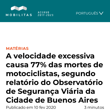
PORTUGUÊS
CATEGORIA:
MATÉRIAS
A velocidade excessiva
causa 77% das mortes de
motociclistas, segundo
relatório do Observatório
de Segurança Viária da
Cidade de Buenos Aires
Publicado em 10 fev 2020
3 minutos