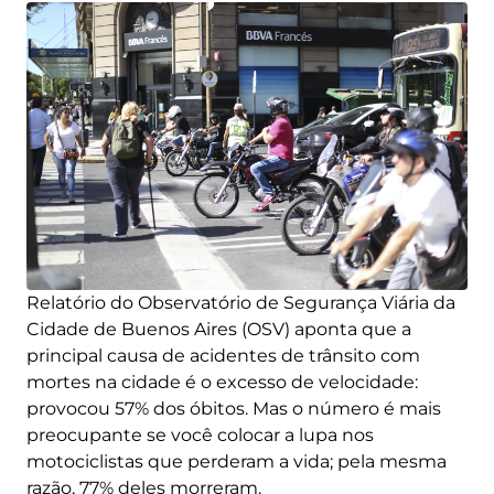
Relatório do Observatório de Segurança Viária da
Cidade de Buenos Aires (OSV) aponta que a
principal causa de acidentes de trânsito com
mortes na cidade é o excesso de velocidade:
provocou 57% dos óbitos. Mas o número é mais
preocupante se você colocar a lupa nos
motociclistas que perderam a vida; pela mesma
razão, 77% deles morreram.