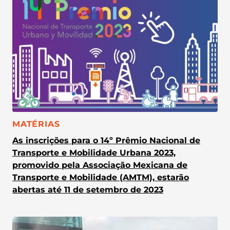
CATEGORIA:
MATÉRIAS
As inscrições para o 14º Prêmio Nacional de
Transporte e Mobilidade Urbana 2023,
promovido pela Associação Mexicana de
Transporte e Mobilidade (AMTM), estarão
abertas até 11 de setembro de 2023