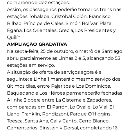
compreende dez estações.
Assim, os passageiros poderão tomar os trens nas
estações Tobalaba, Cristóbal Colón, Francisco
Bilbao, Príncipe de Gales, Simón Bolívar, Plaza
Egaña, Los Orientales, Grecia, Los Presidentes y
Quilín
AMPLIAÇÃO GRADATIVA
Na sexta-feira, 25 de outubro, o Metrô de Santiago
abriu parcialmente as Linhas 2 e 5, alcançando 53
estações em serviço.
A situação de oferta de serviços agora é a
seguinte: a Linha 1 manterá o mesmo serviço dos
últimos dias, entre Pajaritos e Los Dominicos.
Baquedano e Los Héroes permanecerão fechadas
A linha 2 opera entre La Cisterna e Zapadores,
com paradas em El Parrón, Lo Ovalle, Lo Vial, El
Llano, Franklin, Rondizzoni, Parque O’Higgins,
Toesca, Santa Ana, Cal y Canto, Cerro Blanco,
Cementerios, Einstein y Dorsal, completando 16