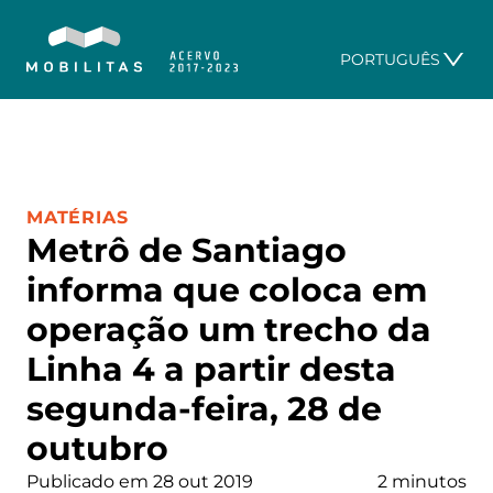
PORTUGUÊS
CATEGORIA:
MATÉRIAS
Metrô de Santiago
informa que coloca em
operação um trecho da
Linha 4 a partir desta
segunda-feira, 28 de
outubro
Publicado em 28 out 2019
2 minutos