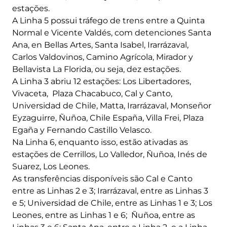
estações.
A Linha 5 possui tráfego de trens entre a Quinta
Normal e Vicente Valdés, com detenciones Santa
Ana, en Bellas Artes, Santa Isabel, Irarrázaval,
Carlos Valdovinos, Camino Agrícola, Mirador y
Bellavista La Florida, ou seja, dez estações.
A Linha 3 abriu 12 estações: Los Libertadores,
Vivaceta, Plaza Chacabuco, Cal y Canto,
Universidad de Chile, Matta, Irarrázaval, Monseñor
Eyzaguirre, Ñuñoa, Chile España, Villa Frei, Plaza
Egaña y Fernando Castillo Velasco.
Na Linha 6, enquanto isso, estão ativadas as
estações de Cerrillos, Lo Valledor, Ñuñoa, Inés de
Suarez, Los Leones.
As transferências disponíveis são Cal e Canto
entre as Linhas 2 e 3; Irarrázaval, entre as Linhas 3
e 5; Universidad de Chile, entre as Linhas 1 e 3; Los
Leones, entre as Linhas 1 e 6; Ñuñoa, entre as