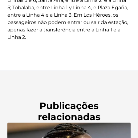
Linhas 3 e 6; Santa Ana, entre a Linha 2 e a Linha
5; Tobalaba, entre Linha 1 y Linha 4, e Plaza Egaña,
entre a Linha 4 e a Linha 3. Em Los Héroes, os
passageiros não podem entrar ou sair da estação,
apenas fazer a transferência entre a Linha 1 e a
Linha 2.
Publicações
relacionadas