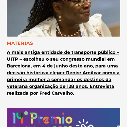
CATEGORIA:
MATÉRIAS
A mais antiga entidade de transporte público –
UITP – escolheu o seu congresso mundial em
Barcelona, em 4 de junho deste ano, para uma
decisão histórica: eleger Renée Amilcar como a
primeira mulher a comandar os destinos da
veterana organização de 128 anos. Entrevista
realizada por Fred Carvalho.