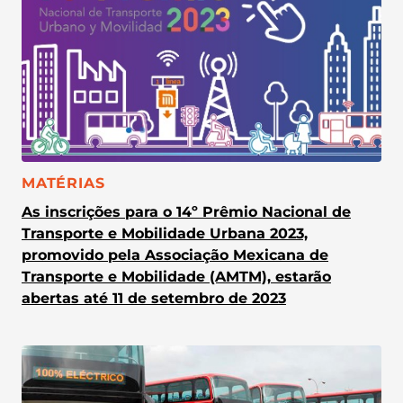
CATEGORIA:
MATÉRIAS
As inscrições para o 14º Prêmio Nacional de
Transporte e Mobilidade Urbana 2023,
promovido pela Associação Mexicana de
Transporte e Mobilidade (AMTM), estarão
abertas até 11 de setembro de 2023