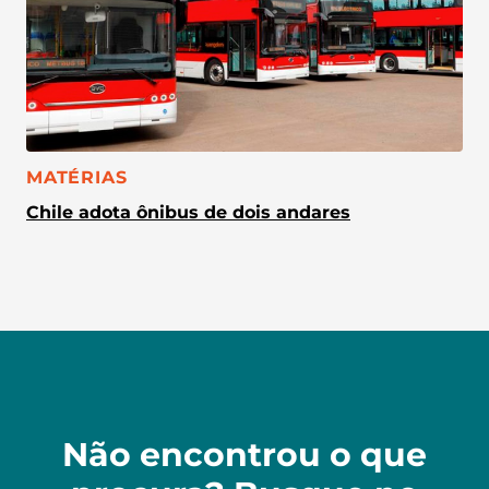
CATEGORIA:
MATÉRIAS
Chile adota ônibus de dois andares
Não encontrou o que