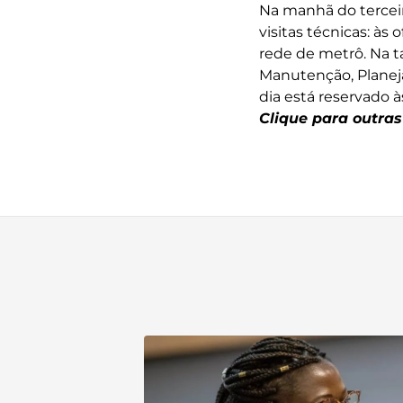
Na manhã do terceiro
visitas técnicas: às
rede de metrô. Na t
Manutenção, Planeja
dia está reservado 
Clique para outras