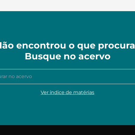
ão encontrou o que procur
Busque no acervo
r no acervo
Ver índice de matérias