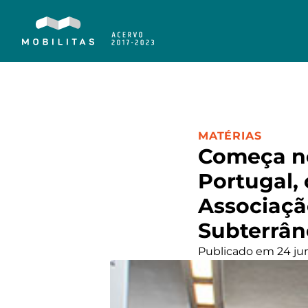
CATEGORIA:
MATÉRIAS
Começa ne
Portugal,
Associaçã
Subterrân
Publicado em 24 ju