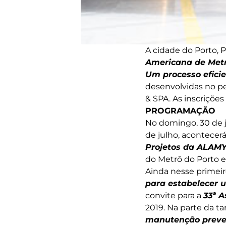
A cidade do Porto, 
Americana de Metr
Um processo eficie
desenvolvidas no pe
& SPA. As inscrições 
PROGRAMAÇÃO
No domingo, 30 de j
de julho, acontecer
Projetos da ALAM
do Metrô do Porto e
Ainda nesse primeir
para estabelecer 
convite para a
33ª 
2019. Na parte da t
manutenção preve