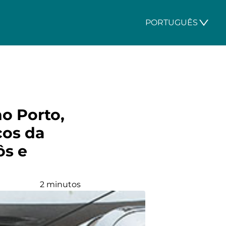
PORTUGUÊS
o Porto,
cos da
ôs e
2 minutos