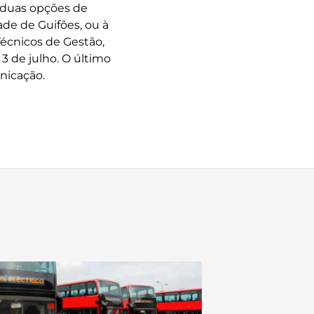
e duas opções de
ade de Guifões, ou à
Técnicos de Gestão,
3 de julho. O último
nicação.