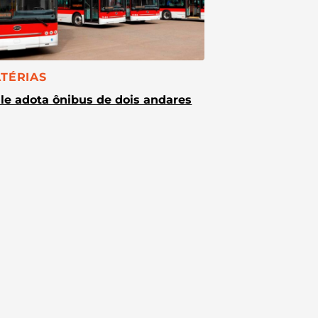
TEGORIA:
TÉRIAS
le adota ônibus de dois andares