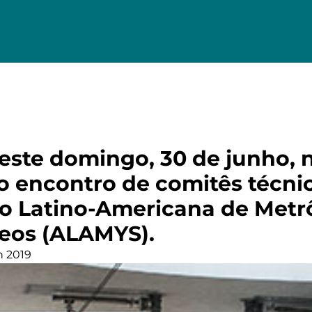
ste domingo, 30 de junho, n
 o encontro de comitês técni
o Latino-Americana de Metr
eos (ALAMYS).
n 2019