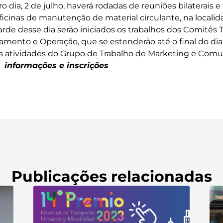
 dia, 2 de julho, haverá rodadas de reuniões bilaterais 
 oficinas de manutenção de material circulante, na localid
arde desse dia serão iniciados os trabalhos dos Comitês 
mento e Operação, que se estenderão até o final do dia 
às atividades do Grupo de Trabalho de Marketing e Comu
 informações e inscrições
Publicações relacionadas