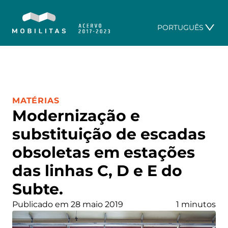
PORTUGUÊS
CATEGORIA:
MATÉRIAS
Modernização e
substituição de escadas
obsoletas em estações
das linhas C, D e E do
Subte.
Publicado em 28 maio 2019
1 minutos