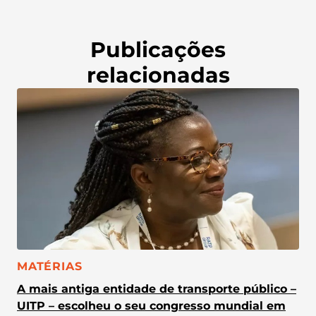
Publicações
relacionadas
CATEGORIA:
MATÉRIAS
A mais antiga entidade de transporte público –
UITP – escolheu o seu congresso mundial em