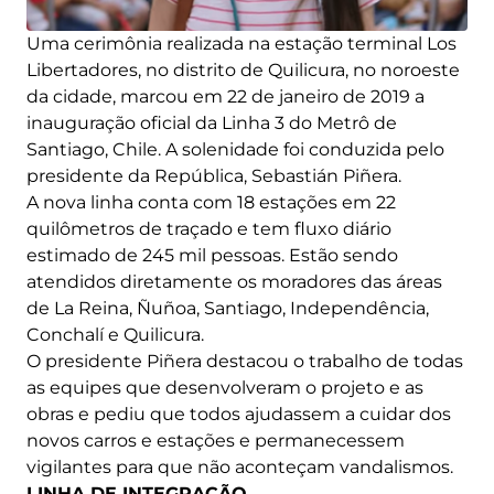
Uma cerimônia realizada na estação terminal Los
Libertadores, no distrito de Quilicura, no noroeste
da cidade, marcou em 22 de janeiro de 2019 a
inauguração oficial da Linha 3 do Metrô de
Santiago, Chile. A solenidade foi conduzida pelo
presidente da República, Sebastián Piñera.
A nova linha conta com 18 estações em 22
quilômetros de traçado e tem fluxo diário
estimado de 245 mil pessoas. Estão sendo
atendidos diretamente os moradores das áreas
de La Reina, Ñuñoa, Santiago, Independência,
Conchalí e Quilicura.
O presidente Piñera destacou o trabalho de todas
as equipes que desenvolveram o projeto e as
obras e pediu que todos ajudassem a cuidar dos
novos carros e estações e permanecessem
vigilantes para que não aconteçam vandalismos.
LINHA DE INTEGRAÇÃO