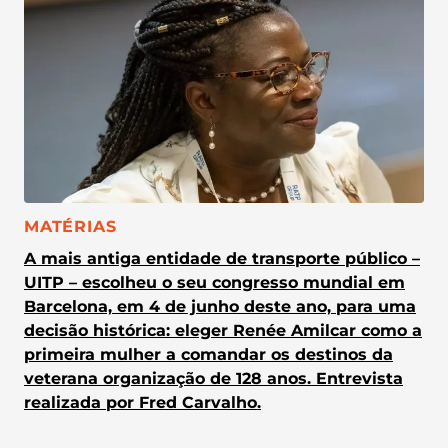
CATEGORIA:
MATÉRIAS
A mais antiga entidade de transporte público –
UITP – escolheu o seu congresso mundial em
Barcelona, em 4 de junho deste ano, para uma
decisão histórica: eleger Renée Amilcar como a
primeira mulher a comandar os destinos da
veterana organização de 128 anos. Entrevista
realizada por Fred Carvalho.