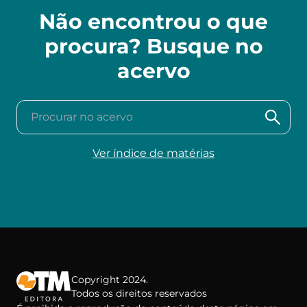
Não encontrou o que
procura? Busque no
acervo
Procurar no acervo
Ver índice de matérias
Copyright 2024.
Todos os direitos reservados