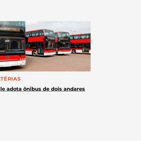
TEGORIA:
TÉRIAS
le adota ônibus de dois andares