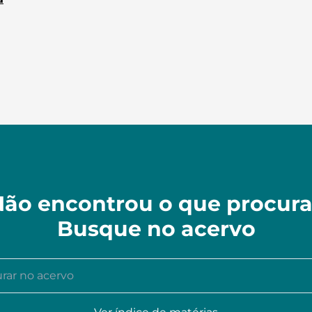
ão encontrou o que procur
Busque no acervo
r no acervo