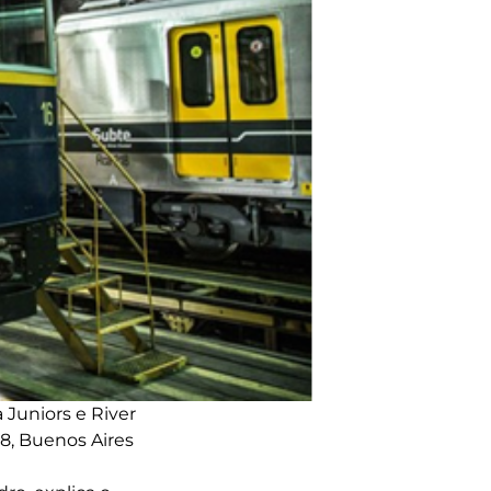
Juniors e River
18, Buenos Aires