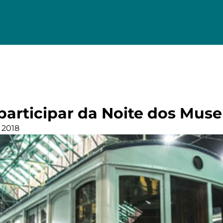
 participar da Noite dos Mus
 2018