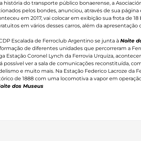
a história do transporte público bonaerense, a Asociació
icionados pelos bondes, anunciou, através de sua página
teceu em 2017, vai colocar em exibição sua frota de 18 
gratuitos em vários desses carros, além da apresentação 
o CDP Escalada de Ferroclub Argentino se junta à
Noite d
ormação de diferentes unidades que percorreram a Fer
iga Estação Coronel Lynch da Ferrovia Urquiza, acontec
rá possível ver a sala de comunicações reconstituída, com
odelismo e muito mais. Na Estação Federico Lacroze da Fe
tórico de 1888 com uma locomotiva a vapor em operação
oite dos Museus