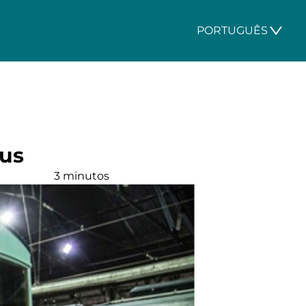
PORTUGUÊS
eus
3 minutos