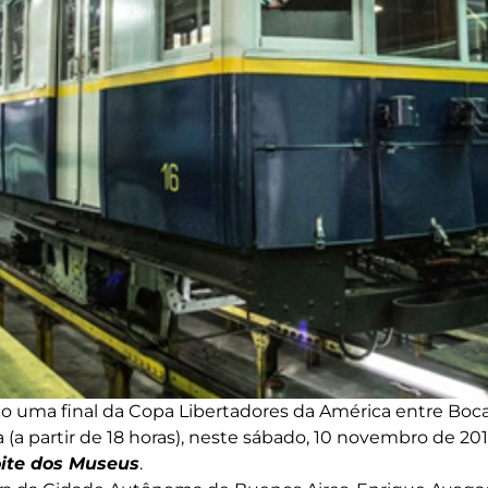
 uma final da Copa Libertadores da América entre Boca 
(a partir de 18 horas), neste sábado, 10 novembro de 20
ite dos Museus
.