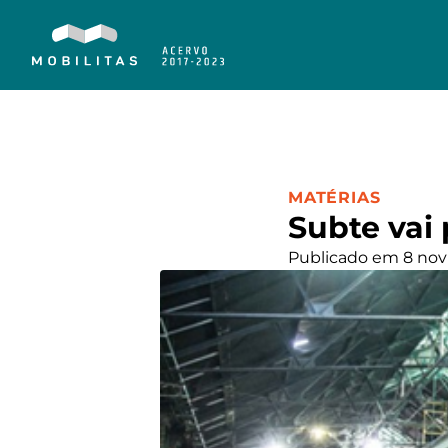
CATEGORIA:
MATÉRIAS
Subte vai
Publicado em 8 nov