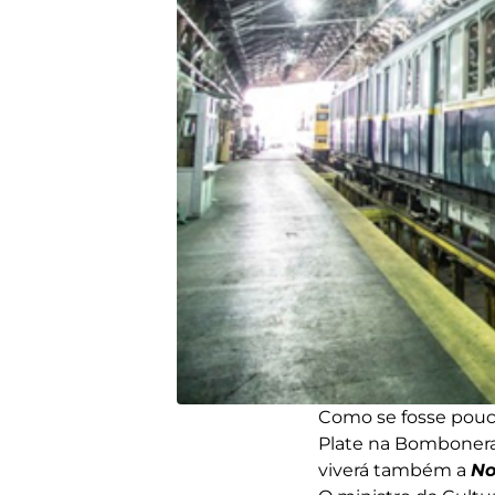
Como se fosse pouco
Plate na Bombonera 
viverá também a
No