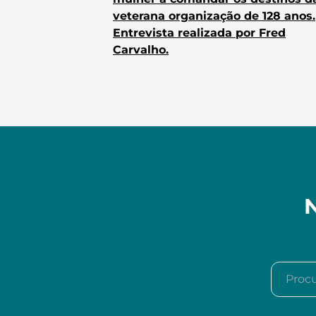
veterana organização de 128 anos.
Entrevista realizada por Fred
Carvalho.
N
Procura