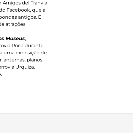
n Amigos del Tranvía
 do Facebook, que a
bondes antigos. E
de atrações
os Museus
,
rovia Roca durante
erá uma exposição de
 lanternas, planos,
rrovia Urquiza,
.