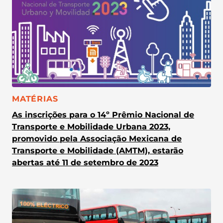
CATEGORIA:
MATÉRIAS
As inscrições para o 14º Prêmio Nacional de
Transporte e Mobilidade Urbana 2023,
promovido pela Associação Mexicana de
Transporte e Mobilidade (AMTM), estarão
abertas até 11 de setembro de 2023