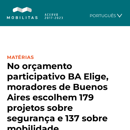
PORTUGUÊS
CATEGORIA:
MATÉRIAS
No orçamento
participativo BA Elige,
moradores de Buenos
Aires escolhem 179
projetos sobre
segurança e 137 sobre
mobilidade