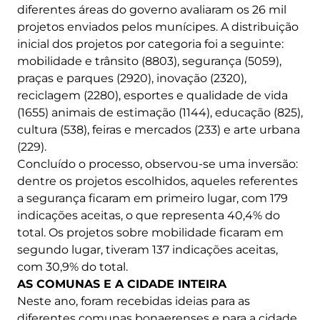
diferentes áreas do governo avaliaram os 26 mil
projetos enviados pelos munícipes. A distribuição
inicial dos projetos por categoria foi a seguinte:
mobilidade e trânsito (8803), segurança (5059),
praças e parques (2920), inovação (2320),
reciclagem (2280), esportes e qualidade de vida
(1655) animais de estimação (1144), educação (825),
cultura (538), feiras e mercados (233) e arte urbana
(229).
Concluído o processo, observou-se uma inversão:
dentre os projetos escolhidos, aqueles referentes
a segurança ficaram em primeiro lugar, com 179
indicações aceitas, o que representa 40,4% do
total. Os projetos sobre mobilidade ficaram em
segundo lugar, tiveram 137 indicações aceitas,
com 30,9% do total.
AS COMUNAS E A CIDADE INTEIRA
Neste ano, foram recebidas ideias para as
diferentes comunas bonaerenses e para a cidade