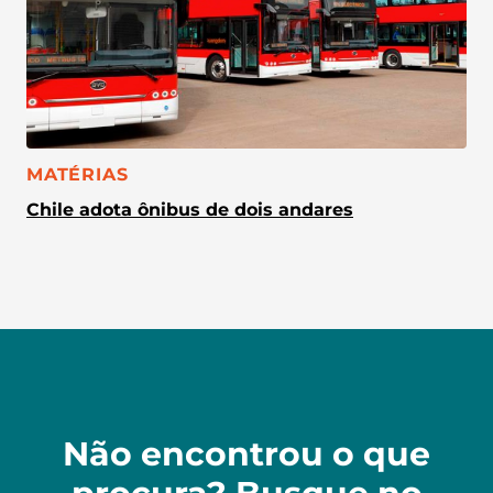
CATEGORIA:
MATÉRIAS
Chile adota ônibus de dois andares
Não encontrou o que