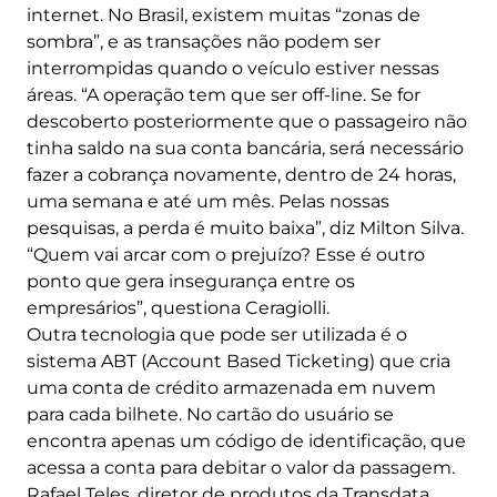
internet. No Brasil, existem muitas “zonas de
sombra”, e as transações não podem ser
interrompidas quando o veículo estiver nessas
áreas. “A operação tem que ser off-line. Se for
descoberto posteriormente que o passageiro não
tinha saldo na sua conta bancária, será necessário
fazer a cobrança novamente, dentro de 24 horas,
uma semana e até um mês. Pelas nossas
pesquisas, a perda é muito baixa”, diz Milton Silva.
“Quem vai arcar com o prejuízo? Esse é outro
ponto que gera insegurança entre os
empresários”, questiona Ceragiolli.
Outra tecnologia que pode ser utilizada é o
sistema ABT (Account Based Ticketing) que cria
uma conta de crédito armazenada em nuvem
para cada bilhete. No cartão do usuário se
encontra apenas um código de identificação, que
acessa a conta para debitar o valor da passagem.
Rafael Teles, diretor de produtos da Transdata,