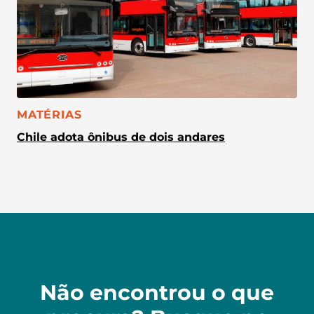
CATEGORIA:
MATÉRIAS
Chile adota ônibus de dois andares
Não encontrou o que