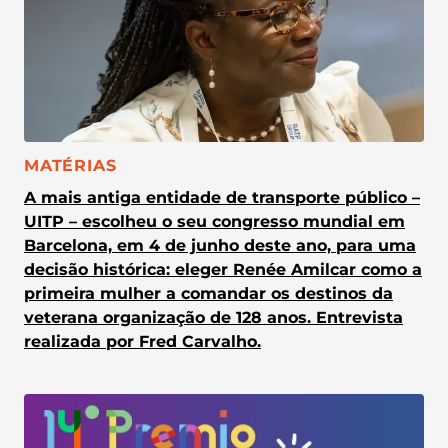
CATEGORIA:
MATÉRIAS
A mais antiga entidade de transporte público –
UITP – escolheu o seu congresso mundial em
Barcelona, em 4 de junho deste ano, para uma
decisão histórica: eleger Renée Amilcar como a
primeira mulher a comandar os destinos da
veterana organização de 128 anos. Entrevista
realizada por Fred Carvalho.