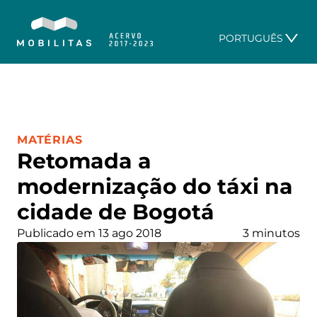
PORTUGUÊS
CATEGORIA:
MATÉRIAS
Retomada a
modernização do táxi na
cidade de Bogotá
Publicado em 13 ago 2018
3 minutos