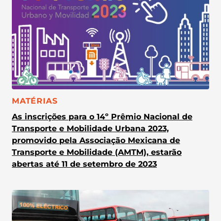
CATEGORIA:
MATÉRIAS
As inscrições para o 14º Prêmio Nacional de
Transporte e Mobilidade Urbana 2023,
promovido pela Associação Mexicana de
Transporte e Mobilidade (AMTM), estarão
abertas até 11 de setembro de 2023