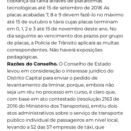
cobrança da tarifa através de plataformas
tecnológicas até 15 de setembro de 2018. As
placas acabadas 7, 8 e 9 devem fazê-lo no máximo
até 15 de outubro e táxis cujas placas terminam
em 0, 1, 2 e 3 até 15 de novembro deste ano. No
dia seguinte ao vencimento dos prazos por grupo
de placas, a Polícia de Trânsito aplicará as multas
correspondentes. Não haverá exposições
pedagógicas.
Razões do Conselho.
O Conselho de Estado
levou em consideração o interesse jurídico do
Distrito Capital para enviar o pedido de
levantamento da liminar, porque, embora não
seja um réu no processo em curso, é claro que,
com base em ato contestado (resolução 2163 de
2016 do Ministério dos Transportes), emitiu dois
atos administrativos sobre o serviço de transporte
público individual de passageiros em nível local,
levando a 52 das 57 empresas de táxi, que