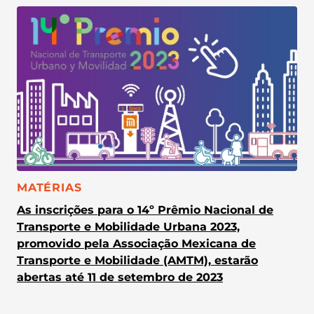
CATEGORIA:
MATÉRIAS
As inscrições para o 14º Prêmio Nacional de
Transporte e Mobilidade Urbana 2023,
promovido pela Associação Mexicana de
Transporte e Mobilidade (AMTM), estarão
abertas até 11 de setembro de 2023