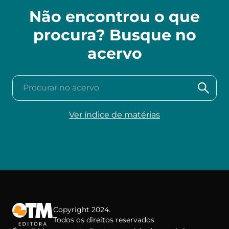
Não encontrou o que
procura? Busque no
acervo
Procurar no acervo
Ver índice de matérias
Copyright 2024.
Todos os direitos reservados