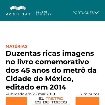
PORTUGUÊS
CATEGORIA:
MATÉRIAS
Duzentas ricas imagens
no livro comemorativo
dos 45 anos do metrô da
Cidade do México,
editado em 2014
Publicado em 26 mar 2018
2 minutos