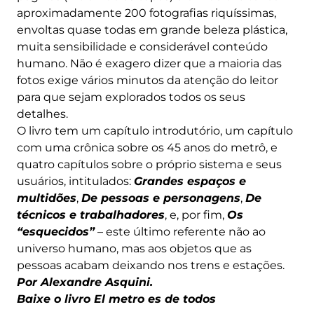
aproximadamente 200 fotografias riquíssimas,
envoltas quase todas em grande beleza plástica,
muita sensibilidade e considerável conteúdo
humano. Não é exagero dizer que a maioria das
fotos exige vários minutos da atenção do leitor
para que sejam explorados todos os seus
detalhes.
O livro tem um capítulo introdutório, um capítulo
com uma crônica sobre os 45 anos do metrô, e
quatro capítulos sobre o próprio sistema e seus
usuários, intitulados:
Grandes espaços e
multidões
,
De pessoas e personagens
,
De
técnicos e trabalhadores
, e, por fim,
Os
“esquecidos”
– este último referente não ao
universo humano, mas aos objetos que as
pessoas acabam deixando nos trens e estações.
Por Alexandre Asquini.
Baixe o livro El metro es de todos