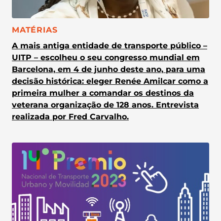
CATEGORIA:
MATÉRIAS
A mais antiga entidade de transporte público –
UITP – escolheu o seu congresso mundial em
Barcelona, em 4 de junho deste ano, para uma
decisão histórica: eleger Renée Amilcar como a
primeira mulher a comandar os destinos da
veterana organização de 128 anos. Entrevista
realizada por Fred Carvalho.