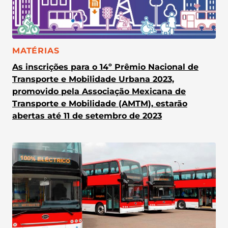
CATEGORIA:
MATÉRIAS
As inscrições para o 14º Prêmio Nacional de
Transporte e Mobilidade Urbana 2023,
promovido pela Associação Mexicana de
Transporte e Mobilidade (AMTM), estarão
abertas até 11 de setembro de 2023