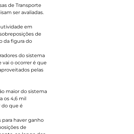
sas de Transporte
sam ser avaliadas.
dutividade em
 sobreposições de
 da figura do
bradores do sistema
vai o ocorrer é que
aproveitados pelas
ão maior do sistema
a os 4,6 mil
r do que é
s para haver ganho
posições de