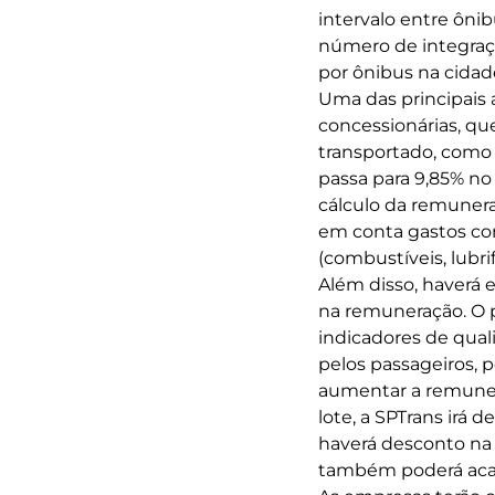
intervalo entre ôn
número de integraç
por ônibus na cidad
Uma das principais 
concessionárias, que
transportado, como o
passa para 9,85% no 
cálculo da remunera
em conta gastos com
(combustíveis, lubri
Além disso, haverá 
na remuneração. O 
indicadores de quali
pelos passageiros, 
aumentar a remuner
lote, a SPTrans irá
haverá desconto na
também poderá acar