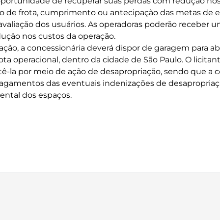
oportunidade de recuperar suas perdas com redução nos
ão de frota, cumprimento ou antecipação das metas de 
avaliação dos usuários. As operadoras poderão receber 
dução nos custos da operação.
eração, a concessionária deverá dispor de garagem para a
ta operacional, dentro da cidade de São Paulo. O licita
-la por meio de ação de desapropriação, sendo que a co
pagamentos das eventuais indenizações de desapropriaç
ental dos espaços.