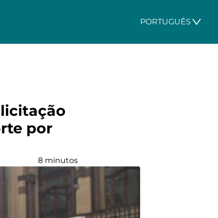
PORTUGUÊS
licitação
rte por
8 minutos