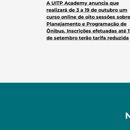
A UITP Academy anuncia que
realizará de 3 a 19 de outubro um
curso online de oito sessões sobr
Planejamento e Programação de
Ônibus. Inscrições efetuadas até 1
de setembro terão tarifa reduzida
N