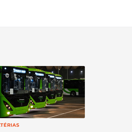
TEGORIA:
TÉRIAS