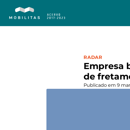
CATEGORIA:
RADAR
Empresa br
de fretame
Publicado em 9 mar