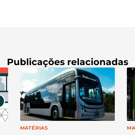
Publicações relacionadas
CA
CATEGORIA:
MA
MATÉRIAS