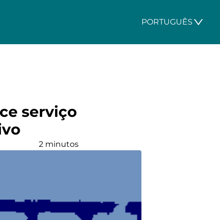
PORTUGUÊS
ce serviço
ivo
2 minutos