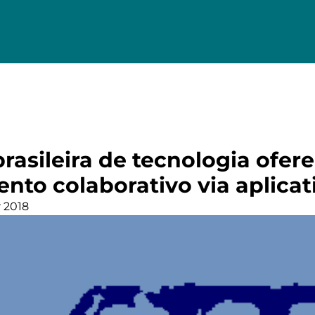
asileira de tecnologia ofere
nto colaborativo via aplicat
 2018