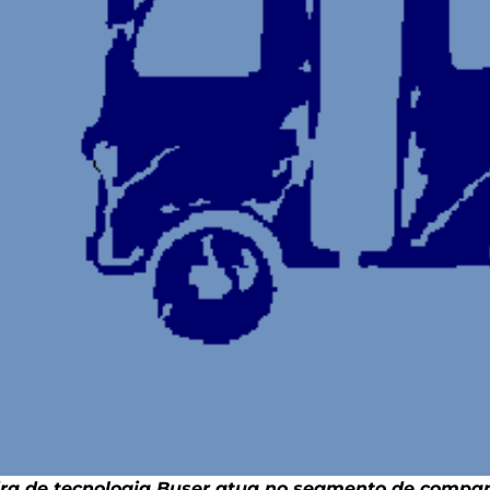
ira de tecnologia Buser atua no segmento de compa