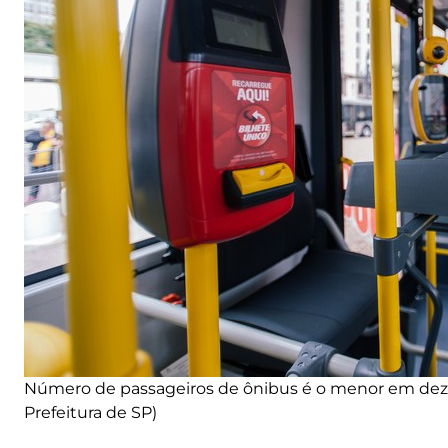
Número de passageiros de ônibus é o menor em dez
Prefeitura de SP)