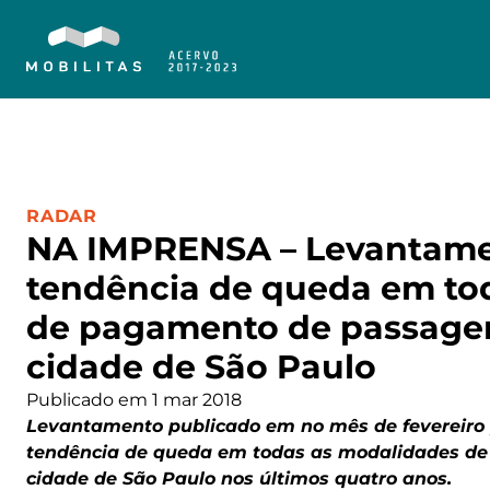
CATEGORIA:
RADAR
NA IMPRENSA – Levantame
tendência de queda em to
de pagamento de passage
cidade de São Paulo
Publicado em 1 mar 2018
Levantamento publicado em no mês de fevereiro p
tendência de queda em todas as modalidades d
cidade de São Paulo nos últimos quatro anos.