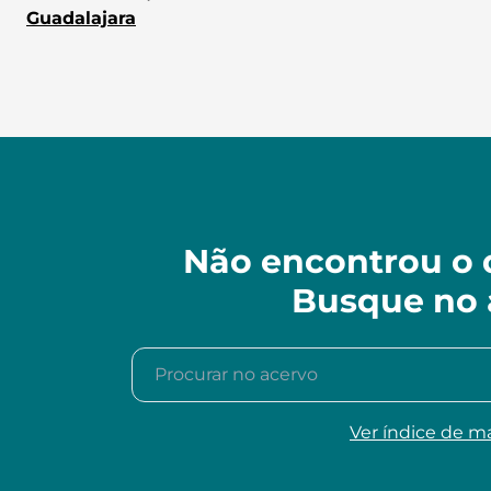
Guadalajara
Não encontrou o 
Busque no 
Procurar no acervo
Ver índice de m