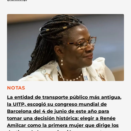
CATEGORÍA:
NOTAS
La entidad de transporte público más antigua,
la UITP, escogió su congreso mundial de
Barcelona del 4 de junio de este año para
tomar una decisión histórica: elegir a Renée
Amilcar como la primera mujer que dirige los