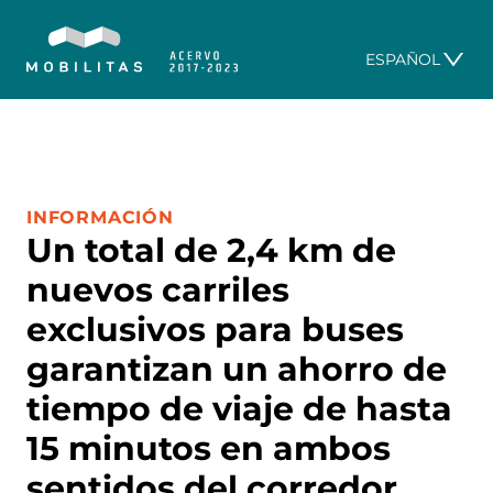
ESPAÑOL
CATEGORÍA:
INFORMACIÓN
Un total de 2,4 km de
nuevos carriles
exclusivos para buses
garantizan un ahorro de
tiempo de viaje de hasta
15 minutos en ambos
sentidos del corredor