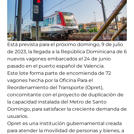
Está prevista para el próximo domingo, 9 de julio
de 2023, la llegada a la República Dominicana de 6
nuevos vagones embarcados el 24 de junio
pasado en el puerto español de Valencia.
Este lote forma parte de encomienda de 72
vagones hecha por la Oficina Para el
Reordenamiento del Transporte (Opret),
concomitante con el proyecto de duplicación de
la capacidad instalada del Metro de Santo
Domingo, para satisfacer la creciente demanda de
usuarios.
Opret es una institución gubernamental creada
para atender la movilidad de personas y bienes, a