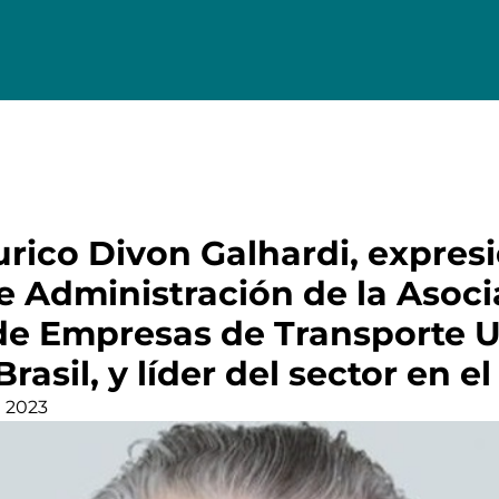
urico Divon Galhardi, expres
e Administración de la Asoci
de Empresas de Transporte 
rasil, y líder del sector en el
n 2023