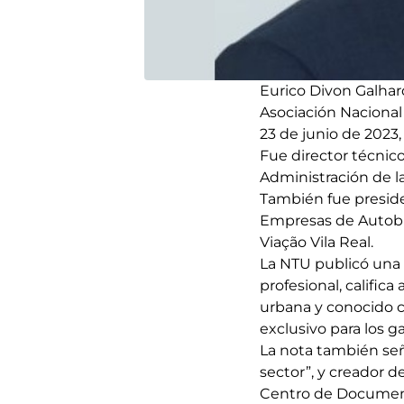
Eurico Divon Galhar
Asociación Nacional
23 de junio de 2023,
Fue director técnic
Administración de l
También fue preside
Empresas de Autobus
Viação Vila Real.
La NTU publicó una n
profesional, califica
urbana y conocido c
exclusivo para los ga
La nota también señ
sector”, y creador d
Centro de Documenta