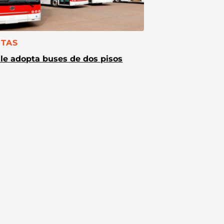
TEGORÍA:
TAS
le adopta buses de dos pisos