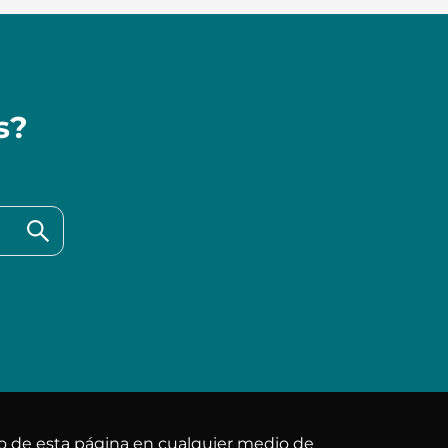
s?
do de esta página en cualquier medio de