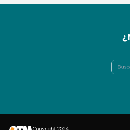
¿
Buscar e
Copyright 2024.