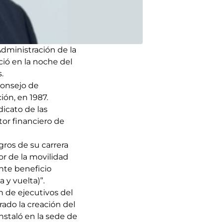
dministración de la
ció en la noche del
.
Consejo de
ón, en 1987.
icato de las
tor financiero de
gros de su carrera
tor de la movilidad
nte beneficio
 y vuelta)”.
 de ejecutivos del
rado la creación del
staló en la sede de