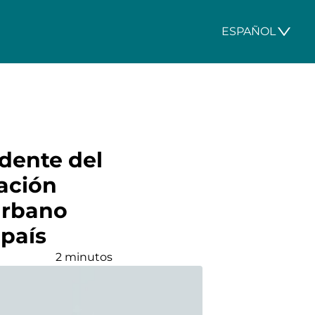
ESPAÑOL
idente del
ación
Urbano
 país
2 minutos