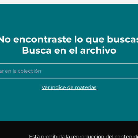
No encontraste lo que busca
Busca en el archivo
n la colección
Ver índice de materias
Está prohibida la reproducción del conteni