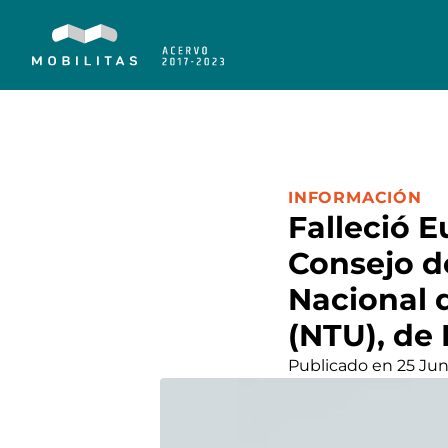
CATEGORÍA:
INFORMACIÓN
Falleció E
Consejo d
Nacional 
(NTU), de B
Publicado en 25 Ju