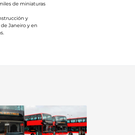
 miles de miniaturas
nstrucción y
 de Janeiro y en
s.