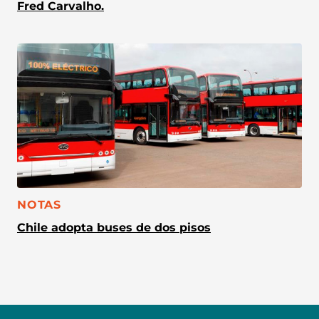
Fred Carvalho.
CATEGORÍA:
NOTAS
Chile adopta buses de dos pisos