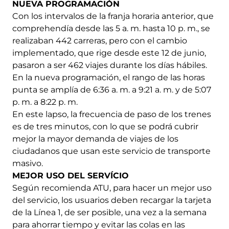
NUEVA PROGRAMACIÓN
Con los intervalos de la franja horaria anterior, que
comprehendía desde las 5 a. m. hasta 10 p. m., se
realizaban 442 carreras, pero con el cambio
implementado, que rige desde este 12 de junio,
pasaron a ser 462 viajes durante los días hábiles.
En la nueva programación, el rango de las horas
punta se amplía de 6:36 a. m. a 9:21 a. m. y de 5:07
p. m. a 8:22 p. m.
En este lapso, la frecuencia de paso de los trenes
es de tres minutos, con lo que se podrá cubrir
mejor la mayor demanda de viajes de los
ciudadanos que usan este servicio de transporte
masivo.
MEJOR USO DEL SERVÍCIO
Según recomienda ATU, para hacer un mejor uso
del servicio, los usuarios deben recargar la tarjeta
de la Línea 1, de ser posible, una vez a la semana
para ahorrar tiempo y evitar las colas en las