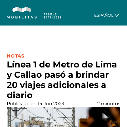
ESPAÑOL
CATEGORÍA:
NOTAS
Línea 1 de Metro de Lima
y Callao pasó a brindar
20 viajes adicionales a
diario
Publicado en 14 Jun 2023
2 minutos