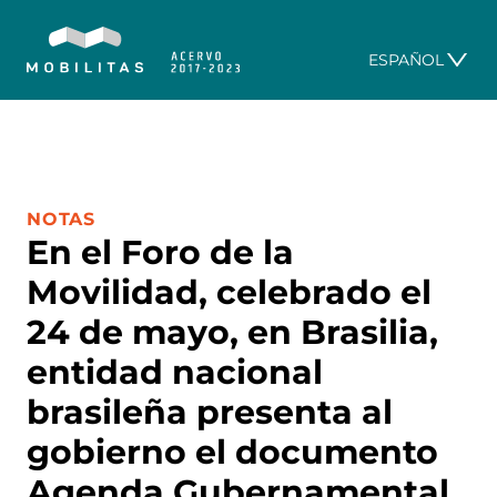
ESPAÑOL
CATEGORÍA:
NOTAS
En el Foro de la
Movilidad, celebrado el
24 de mayo, en Brasilia,
entidad nacional
brasileña presenta al
gobierno el documento
Agenda Gubernamental