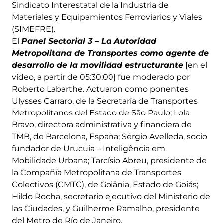
Sindicato Interestatal de la Industria de
Materiales y Equipamientos Ferroviarios y Viales
(SIMEFRE).
El
Panel Sectorial 3 – La Autoridad
Metropolitana de Transportes como agente de
desarrollo de la movilidad estructurante
[en el
vídeo, a partir de 05:30:00] fue moderado por
Roberto Labarthe. Actuaron como ponentes
Ulysses Carraro, de la Secretaría de Transportes
Metropolitanos del Estado de São Paulo; Lola
Bravo, directora administrativa y financiera de
TMB, de Barcelona, España; Sérgio Avelleda, socio
fundador de Urucuia – Inteligência em
Mobilidade Urbana; Tarcísio Abreu, presidente de
la Compañía Metropolitana de Transportes
Colectivos (CMTC), de Goiânia, Estado de Goiás;
Hildo Rocha, secretario ejecutivo del Ministerio de
las Ciudades, y Guilherme Ramalho, presidente
del Metro de Río de Janeiro.