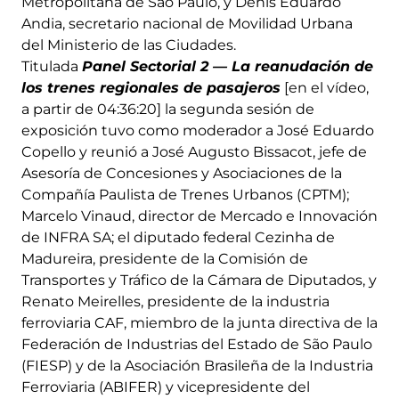
Metropolitana de São Paulo, y Denis Eduardo
Andia, secretario nacional de Movilidad Urbana
del Ministerio de las Ciudades.
Titulada
Panel Sectorial 2 — La reanudación de
los trenes regionales de pasajeros
[en el vídeo,
a partir de 04:36:20] la segunda sesión de
exposición tuvo como moderador a José Eduardo
Copello y reunió a José Augusto Bissacot, jefe de
Asesoría de Concesiones y Asociaciones de la
Compañía Paulista de Trenes Urbanos (CPTM);
Marcelo Vinaud, director de Mercado e Innovación
de INFRA SA; el diputado federal Cezinha de
Madureira, presidente de la Comisión de
Transportes y Tráfico de la Cámara de Diputados, y
Renato Meirelles, presidente de la industria
ferroviaria CAF, miembro de la junta directiva de la
Federación de Industrias del Estado de São Paulo
(FIESP) y de la Asociación Brasileña de la Industria
Ferroviaria (ABIFER) y vicepresidente del