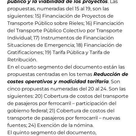
público y la viabilidad de los proyectos
. Las
propuestas, numeradas del 15 al 19, son las
siguientes: 15) Financiación de Proyectos de
Transporte Público sobre Rieles; 16) Financiación
del Transporte Público Colectivo por Transporte
Individual; 17) Instrumentos de Financiación
Situaciones de Emergencia; 18) Financiación de
Gratificaciones; 19) Tarifa Pública y Tarifa de
Retribución.
En el cuarto segmento del documento están las
propuestas centradas en los temas
Reducción de
costes operativos y modicidad tarifaria
. Son
cinco propuestas numeradas del 20 al 24. Son las
siguientes: 20) Cobertura de costos del transporte
de pasajeros por ferrocarril – participación del
gobierno federal; 21) Cobertura de costos del
transporte de pasajeros por ferrocarril – nuevas
fuentes; 24) Exención de la nómina.
El quinto segmento del documento,