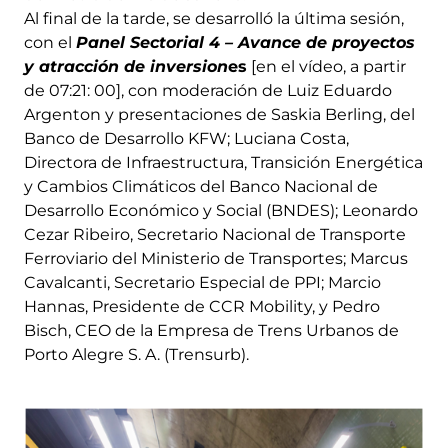
Al final de la tarde, se desarrolló la última sesión,
con el
Panel Sectorial 4 – Avance de proyectos
y atracción de inversion
es
[en el vídeo, a partir
de 07:21: 00], con moderación de Luiz Eduardo
Argenton y presentaciones de Saskia Berling, del
Banco de Desarrollo KFW; Luciana Costa,
Directora de Infraestructura, Transición Energética
y Cambios Climáticos del Banco Nacional de
Desarrollo Económico y Social (BNDES); Leonardo
Cezar Ribeiro, Secretario Nacional de Transporte
Ferroviario del Ministerio de Transportes; Marcus
Cavalcanti, Secretario Especial de PPI; Marcio
Hannas, Presidente de CCR Mobility, y Pedro
Bisch, CEO de la Empresa de Trens Urbanos de
Porto Alegre S. A. (Trensurb).