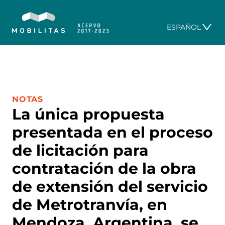
ESPAÑOL
CATEGORÍA:
NOTAS
La única propuesta
presentada en el proceso
de licitación para
contratación de la obra
de extensión del servicio
de Metrotranvía, en
Mendoza, Argentina, se