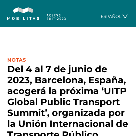
ESPAÑOL
CATEGORÍA:
NOTAS
Del 4 al 7 de junio de
2023, Barcelona, España,
acogerá la próxima ‘UITP
Global Public Transport
Summit’, organizada por
la Unión Internacional de
Transporte Público