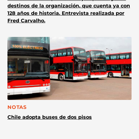
destinos de la organización, que cuenta ya con
128 años de historia. Entrevista realizada por
Fred Carvalho.
CATEGORÍA:
NOTAS
Chile adopta buses de dos pisos