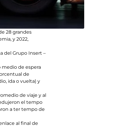
 de 28 grandes
mia, y 2022,
a del Grupo Insert –
po medio de espera
porcentual de
, ida o vuelta) y
omedio de viaje y al
redujeron el tempo
saron a ter tempo de
lace al final de