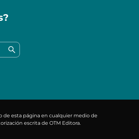
s?
do de esta página en cualquier medio de
orización escrita de OTM Editora.