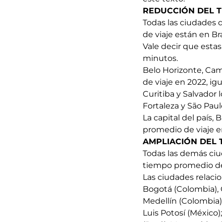
REDUCCIÓN DEL T
Todas las ciudades
de viaje están en Bra
Vale decir que esta
minutos.
Belo Horizonte, Cam
de viaje en 2022, ig
Curitiba y Salvador
Fortaleza y São Pau
La capital del país,
promedio de viaje e
AMPLIACIÓN DEL 
Todas las demás ciu
tiempo promedio de 
Las ciudades relaci
Bogotá (Colombia),
Medellín (Colombia)
Luis Potosí (México)