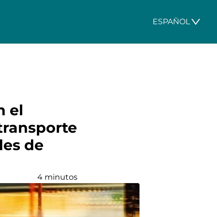
ESPAÑOL
 el
transporte
des de
4 minutos