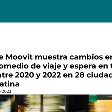
e Moovit muestra cambios en
omedio de viaje y espera en 
ntre 2020 y 2022 en 28 ciuda
atina
b 2023