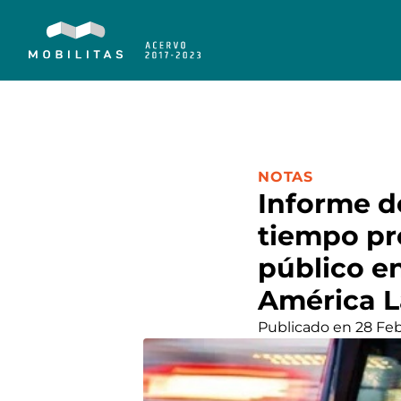
CATEGORÍA:
NOTAS
Informe d
tiempo pr
público e
América L
Publicado en 28 Fe