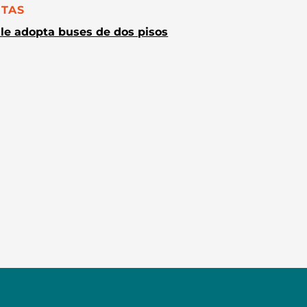
TEGORÍA:
TAS
le adopta buses de dos pisos