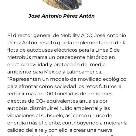
José Antonio Pérez Antón
El director general de Mobility ADO, José Antonio
Pérez Antón, resaltó que la implementación de la
flota de autobuses eléctricos para la Línea 3 de
Metrobús marca un precedente histórico en
electromovilidad y protección del medio
ambiente para México y Latinoamérica.
“Representan un modelo de movilidad ecológico
para afrontar como sociedad los retos futuros, al
reducir más de 100 toneladas de emisiones
directas de CO₂ equivalentes anuales por
autobús, disminuir el ruido ambiental y las
vibraciones al subsuelo, así como un uso de
energía más eficiente, contribuyendo a mejorar la
calidad del aire y con ello, a crear una nueva