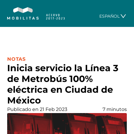
ESPAÑOL
CATEGORÍA:
NOTAS
Inicia servicio la Línea 3
de Metrobús 100%
eléctrica en Ciudad de
México
Publicado en 21 Feb 2023
7 minutos