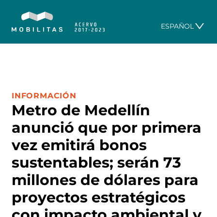
ESPAÑOL
CATEGORÍA:
INFORMACIÓN
Metro de Medellín
anunció que por primera
vez emitirá bonos
sustentables; serán 73
millones de dólares para
proyectos estratégicos
con impacto ambiental y