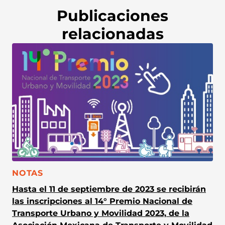
Publicaciones
relacionadas
CATEGORÍA:
NOTAS
Hasta el 11 de septiembre de 2023 se recibirán
las inscripciones al 14° Premio Nacional de
Transporte Urbano y Movilidad 2023, de la