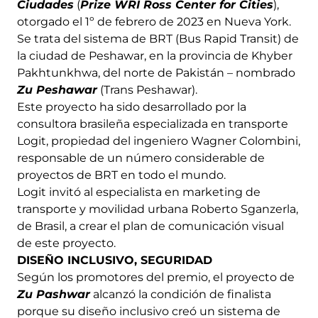
Ciudades
(
Prize WRI Ross Center for Cities
),
otorgado el 1º de febrero de 2023 en Nueva York.
Se trata del sistema de BRT (Bus Rapid Transit) de
la ciudad de Peshawar, en la provincia de Khyber
Pakhtunkhwa, del norte de Pakistán – nombrado
Zu Peshawar
(Trans Peshawar).
Este proyecto ha sido desarrollado por la
consultora brasileña especializada en transporte
Logit, propiedad del ingeniero Wagner Colombini,
responsable de un número considerable de
proyectos de BRT en todo el mundo.
Logit invitó al especialista en marketing de
transporte y movilidad urbana Roberto Sganzerla,
de Brasil, a crear el plan de comunicación visual
de este proyecto.
DISEÑO INCLUSIVO, SEGURIDAD
Según los promotores del premio, el proyecto de
Zu Pashwar
alcanzó la condición de finalista
porque su diseño inclusivo creó un sistema de