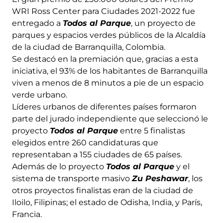
WRI Ross Center para Ciudades 2021-2022 fue
entregado a
Todos al Parque
, un proyecto de
parques y espacios verdes públicos de la Alcaldía
de la ciudad de Barranquilla, Colombia.
Se destacó en la premiación que, gracias a esta
iniciativa, el 93% de los habitantes de Barranquilla
viven a menos de 8 minutos a pie de un espacio
verde urbano.
Líderes urbanos de diferentes países formaron
parte del jurado independiente que seleccionó le
proyecto
Todos al Parque
entre 5 finalistas
elegidos entre 260 candidaturas que
representaban a 155 ciudades de 65 países.
Además de lo proyecto
Todos al Parque
y el
sistema de transporte masivo
Zu Peshawar
, los
otros proyectos finalistas eran de la ciudad de
Iloilo, Filipinas; el estado de Odisha, India, y París,
Francia.