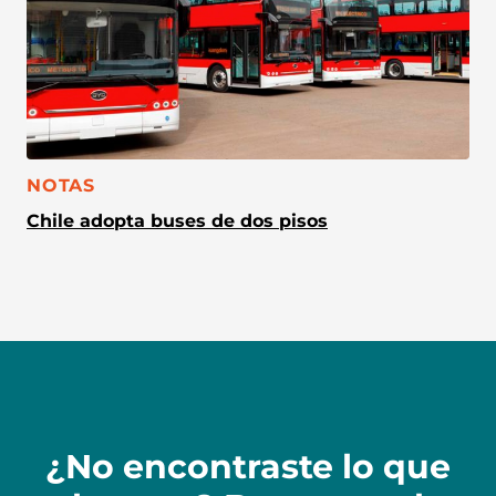
CATEGORÍA:
NOTAS
Chile adopta buses de dos pisos
¿No encontraste lo que