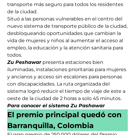
transporte más seguro para todos los residentes
de la ciudad.
Situó a las personas vulnerables en el centro del
nuevo sistema de transporte público de la ciudad,
desbloqueando oportunidades que cambian la
vida de mujeres y niños al aumentar el acceso al
empleo, la educación y la atención sanitaria para
todos.
Zu Peshawar
presenta estaciones bien
iluminadas, instalaciones prioritarias para mujeres
y ancianos y acceso sin escalones para personas
con discapacidades. La ruta organizada del
sistema logró reducir el tiempo de viaje de este a
oeste de la ciudad de 2 horas a solo 45 minutos.
Para conocer el sistema Zu Pashawar
El premio principal quedó con
Barranquilla, Colombia
El gran premio de 250.000 dólares del Premio