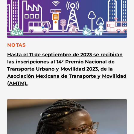
CATEGORÍA:
NOTAS
Hasta el 11 de septiembre de 2023 se recibirán
las inscripciones al 14° Premio Nacional de
Transporte Urbano y Movilidad 2023, de la
Asociación Mexicana de Transporte y Movilidad
(AMTM).