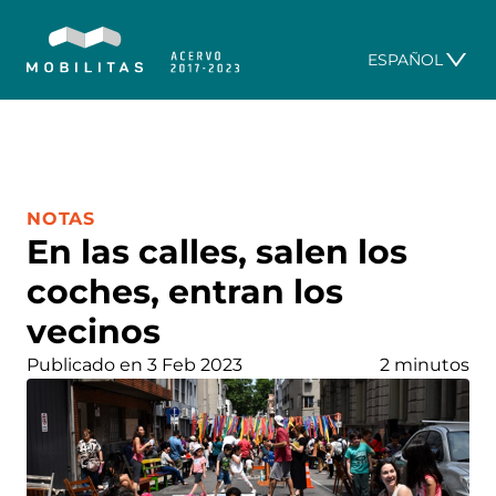
ESPAÑOL
CATEGORÍA:
NOTAS
En las calles, salen los
coches, entran los
vecinos
Publicado en 3 Feb 2023
2 minutos