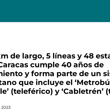
m de largo, 5 líneas y 48 est
Caracas cumple 40 años de
iento y forma parte de un s
ano que incluye el ‘Metrobús
e’ (teleférico) y ‘Cabletrén’ (
n 2023