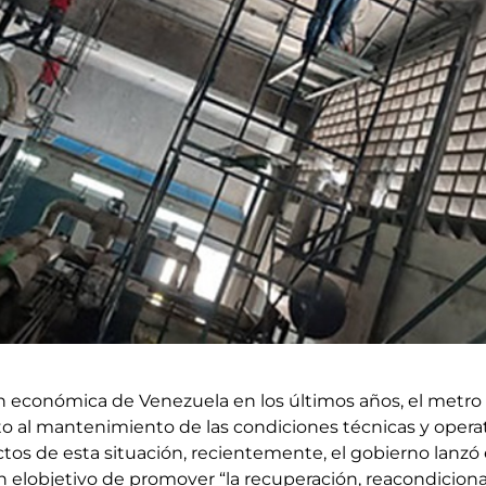
ón económica de Venezuela en los últimos años, el metro
 al mantenimiento de las condiciones técnicas y operat
tos de esta situación, recientemente, el gobierno lanzó 
n elobjetivo de promover “la recuperación, reacondicion