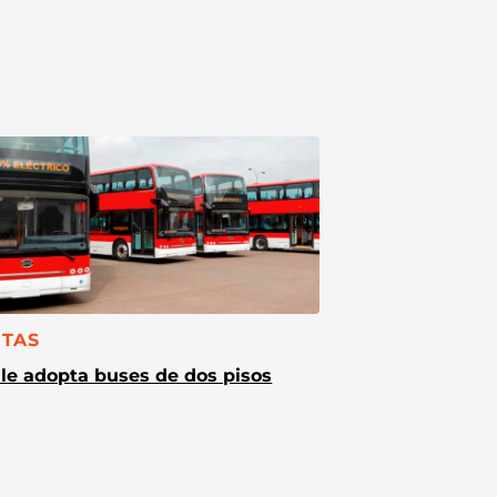
TEGORÍA:
TAS
le adopta buses de dos pisos