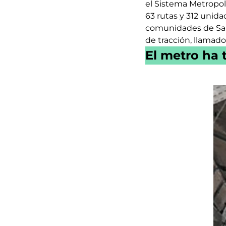
el Sistema Metropol
63 rutas y 312 unida
comunidades de San A
de tracción, llamado
El metro ha