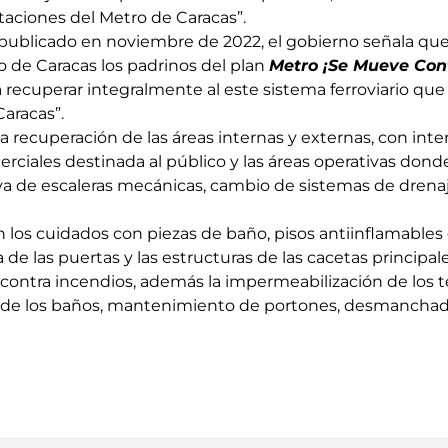
staciones del Metro de Caracas”.
blicado en noviembre de 2022, el gobierno señala que 
o de Caracas los padrinos del plan
Metro ¡Se Mueve Con
a recuperar integralmente al este sistema ferroviario que 
Caracas”.
la recuperación de las áreas internas y externas, con in
erciales destinada al público y las áreas operativas don
va de escaleras mecánicas, cambio de sistemas de drenaj
los cuidados con piezas de baño, pisos antiinflamables d
de las puertas y las estructuras de las cacetas principale
 contra incendios, además la impermeabilización de los t
de los baños, mantenimiento de portones, desmanchado