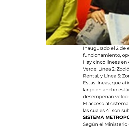
Inaugurado el 2 de 
funcionamiento, oper
Hay cinco líneas en 
Verde; Línea 2: Zoo
Rental, y Línea 5: 
Estas líneas, que a
largo en ancho están
desempeñan veloci
El acceso al sistema
las cuales 41 son su
SISTEMA METROP
Según el Ministerio 