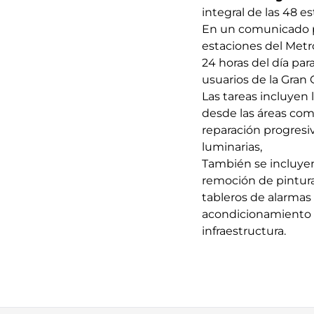
integral de las 48 e
En un comunicado pu
estaciones del Metr
24 horas del día par
usuarios de la Gran 
Las tareas incluyen 
desde las áreas com
reparación progresi
luminarias,
También se incluyen 
remoción de pintura 
tableros de alarmas
acondicionamiento 
infraestructura.