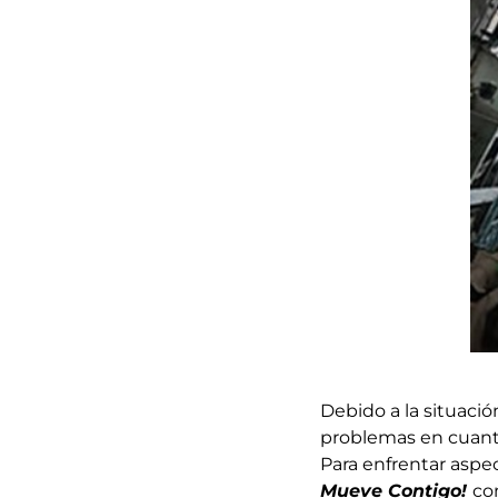
Debido a la situaci
problemas en cuanto
Para enfrentar aspec
Mueve Contigo!
co