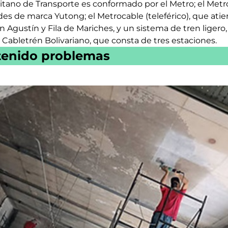
itano de Transporte es conformado por el Metro; el Metr
des de marca Yutong; el Metrocable (teleférico), que atie
gustín y Fila de Mariches, y un sistema de tren ligero, 
 Cabletrén Bolivariano, que consta de tres estaciones.
 tenido problemas