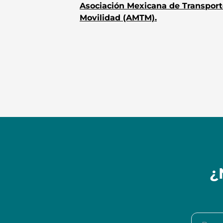
Asociación Mexicana de Transport
Movilidad (AMTM).
¿
Buscar e