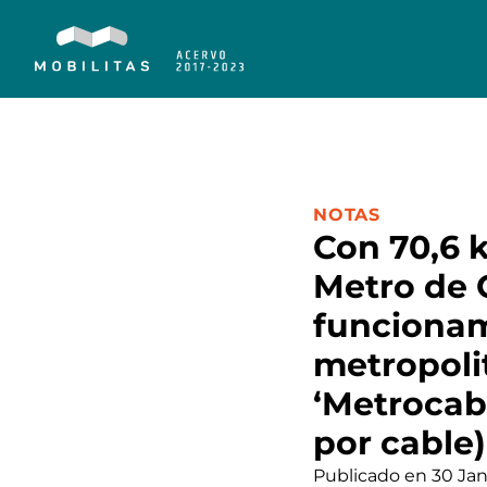
CATEGORÍA:
NOTAS
Con 70,6 k
Metro de 
funcionam
metropolit
‘Metrocabl
por cable)
Publicado en 30 Ja