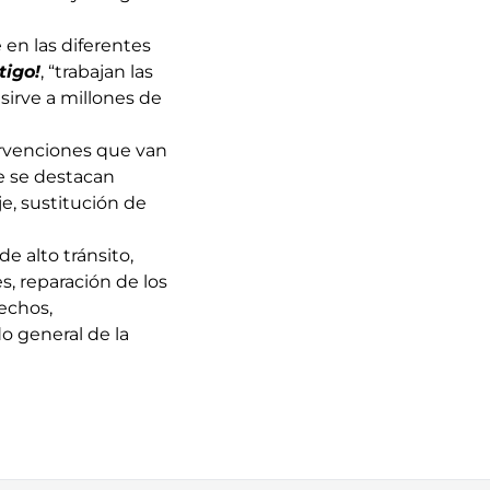
en las diferentes
tigo!
, “trabajan las
sirve a millones de
tervenciones que van
de se destacan
e, sustitución de
e alto tránsito,
s, reparación de los
echos,
 general de la